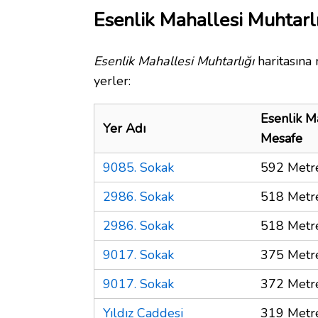
Esenlik Mahallesi Muhtarlı
Esenlik Mahallesi Muhtarlığı
haritasına
yerler:
Esenlik M
Yer Adı
Mesafe
9085. Sokak
592 Metr
2986. Sokak
518 Metr
2986. Sokak
518 Metr
9017. Sokak
375 Metr
9017. Sokak
372 Metr
Yıldız Caddesi
319 Metr