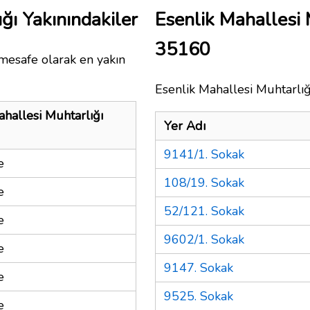
ğı Yakınındakiler
Esenlik Mahallesi 
35160
 mesafe olarak en yakın
Esenlik Mahallesi Muhtarlığı
ahallesi Muhtarlığı
Yer Adı
9141/1. Sokak
e
108/19. Sokak
e
52/121. Sokak
e
9602/1. Sokak
e
9147. Sokak
e
9525. Sokak
e