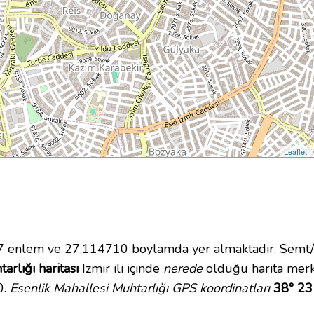
Leaflet
|
enlem ve 27.114710 boylamda yer almaktadır. Semt/M
arlığı haritası
Izmir ili içinde
nerede
olduğu harita merk
0.
Esenlik Mahallesi Muhtarlığı GPS koordinatları
38° 23