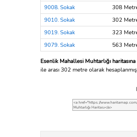
9008. Sokak
308 Metr
9010. Sokak
302 Metr
9019. Sokak
323 Metr
9079. Sokak
563 Metr
Esenlik Mahallesi Muhtarlığı haritasına
ile arası 302 metre olarak hesaplanmışt