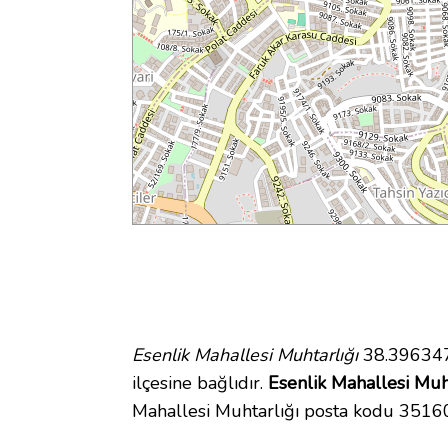
Esenlik Mahallesi Muhtarlığı
38.396347 
ilçesine bağlıdır.
Esenlik Mahallesi Muht
Mahallesi Muhtarlığı posta kodu 3516