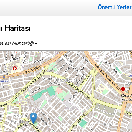
Önemli Yerler
ı Haritası
llesi Muhtarlığı
»