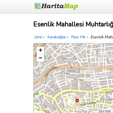
Esenlik Mahallesi Muhtarlığ
Izmir
›
Karabağlar
›
Reis Mh.
›
Esenlik Maha
+
−