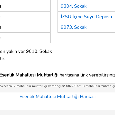
e
9304. Sokak
e
İZSU İçme Suyu Deposu
e
9073. Sokak
e
en yakın yer 9010. Sokak
ır.
Esenlik Mahallesi Muhtarlığı
haritasına link verebilirsiniz
Esenlik Mahallesi Muhtarlığı Haritası