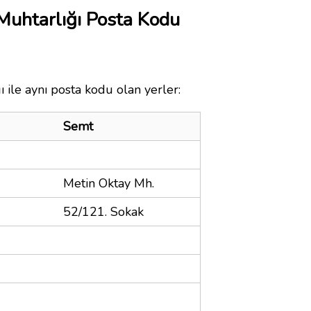
Muhtarlığı Posta Kodu
 ile aynı posta kodu olan yerler:
Semt
Metin Oktay Mh.
52/121. Sokak