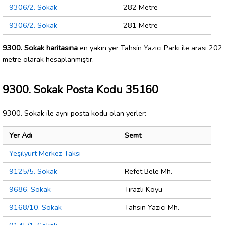
9306/2. Sokak
282 Metre
9306/2. Sokak
281 Metre
9300. Sokak haritasına
en yakın yer Tahsin Yazıcı Parkı ile arası 202
metre olarak hesaplanmıştır.
9300. Sokak Posta Kodu 35160
9300. Sokak ile aynı posta kodu olan yerler:
Yer Adı
Semt
Yeşilyurt Merkez Taksi
9125/5. Sokak
Refet Bele Mh.
9686. Sokak
Tırazlı Köyü
9168/10. Sokak
Tahsin Yazıcı Mh.