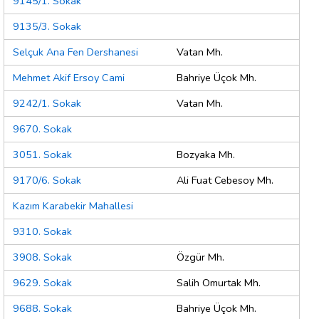
9145/1. Sokak
9135/3. Sokak
Selçuk Ana Fen Dershanesi
Vatan Mh.
Mehmet Akif Ersoy Cami
Bahriye Üçok Mh.
9242/1. Sokak
Vatan Mh.
9670. Sokak
3051. Sokak
Bozyaka Mh.
9170/6. Sokak
Ali Fuat Cebesoy Mh.
Kazım Karabekir Mahallesi
9310. Sokak
3908. Sokak
Özgür Mh.
9629. Sokak
Salih Omurtak Mh.
9688. Sokak
Bahriye Üçok Mh.