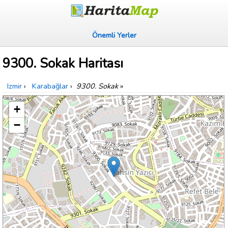
Önemli Yerler
9300. Sokak Haritası
Izmir
›
Karabağlar
›
9300. Sokak
»
+
−