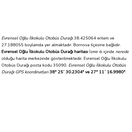
Evrensel Oğlu İlkokulu Otobüs Durağı
38.425064 enlem ve
27.188055 boylamda yer almaktadır. Bornova ilçesine bağlıdır.
Evrensel Oğlu İlkokulu Otobüs Durağı haritası
İzmir ili içinde
nerede
olduğu harita merkezinde gösterilmektedir. Evrensel Oğlu İlkokulu
Otobüs Durağı posta kodu 35090.
Evrensel Oğlu İlkokulu Otobüs
Durağı GPS koordinatları
38° 25´ 30.2304" ve 27° 11´ 16.9980"
.