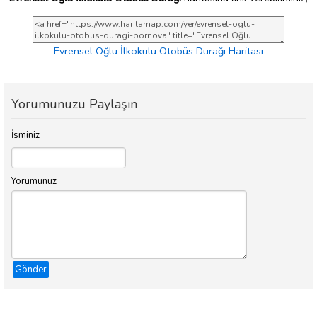
Evrensel Oğlu İlkokulu Otobüs Durağı Haritası
Yorumunuzu Paylaşın
İsminiz
Yorumunuz
Gönder