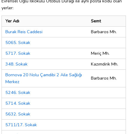
Evrensel Oğlu İlkokulu Otobüs Durağı ile aynı posta kodu olan
yerler:
Yer Adı
Semt
Burak Reis Caddesi
Barbaros Mh.
5065. Sokak
5717. Sokak
Meriç Mh.
348. Sokak
Kazımdirik Mh.
Bornova 20 Nolu Çamdibi 2 Aile Sağlığı
Barbaros Mh.
Merkez
5246. Sokak
5714. Sokak
5632. Sokak
5711/17. Sokak