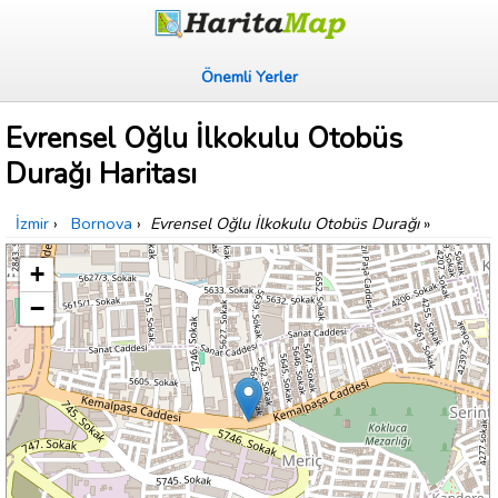
Önemli Yerler
Evrensel Oğlu İlkokulu Otobüs
Durağı Haritası
İzmir
›
Bornova
›
Evrensel Oğlu İlkokulu Otobüs Durağı
»
+
−