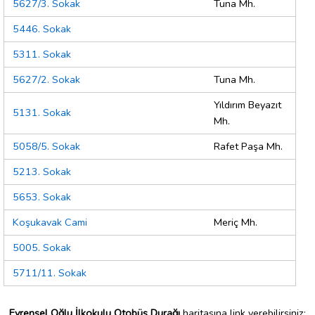
5627/3. Sokak
Tuna Mh.
5446. Sokak
5311. Sokak
5627/2. Sokak
Tuna Mh.
Yıldırım Beyazıt
5131. Sokak
Mh.
5058/5. Sokak
Rafet Paşa Mh.
5213. Sokak
5653. Sokak
Koşukavak Cami
Meriç Mh.
5005. Sokak
5711/11. Sokak
Evrensel Oğlu İlkokulu Otobüs Durağı
haritasına link verebilirsiniz;