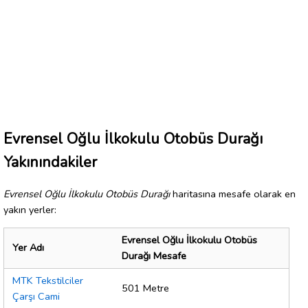
Evrensel Oğlu İlkokulu Otobüs Durağı
Yakınındakiler
Evrensel Oğlu İlkokulu Otobüs Durağı
haritasına mesafe olarak en
yakın yerler:
Evrensel Oğlu İlkokulu Otobüs
Yer Adı
Durağı Mesafe
MTK Tekstilciler
501 Metre
Çarşı Cami