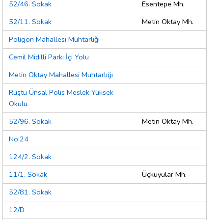
52/46. Sokak
Esentepe Mh.
52/11. Sokak
Metin Oktay Mh.
Poligon Mahallesi Muhtarlığı
Cemil Midilli Parkı İçi Yolu
Metin Oktay Mahallesi Muhtarlığı
Rüştü Ünsal Polis Meslek Yüksek
Okulu
52/96. Sokak
Metin Oktay Mh.
No:24
124/2. Sokak
11/1. Sokak
Üçkuyular Mh.
52/81. Sokak
12/D