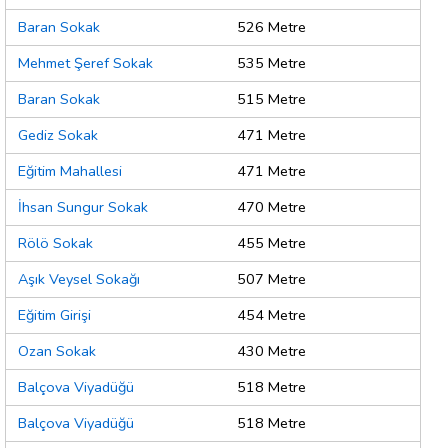
Baran Sokak
526 Metre
Mehmet Şeref Sokak
535 Metre
Baran Sokak
515 Metre
Gediz Sokak
471 Metre
Eğitim Mahallesi
471 Metre
İhsan Sungur Sokak
470 Metre
Rölö Sokak
455 Metre
Aşık Veysel Sokağı
507 Metre
Eğitim Girişi
454 Metre
Ozan Sokak
430 Metre
Balçova Viyadüğü
518 Metre
Balçova Viyadüğü
518 Metre