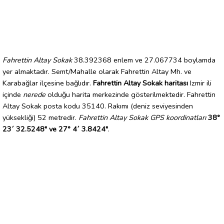
Fahrettin Altay Sokak
38.392368 enlem ve 27.067734 boylamda
yer almaktadır. Semt/Mahalle olarak Fahrettin Altay Mh. ve
Karabağlar ilçesine bağlıdır.
Fahrettin Altay Sokak haritası
Izmir ili
içinde
nerede
olduğu harita merkezinde gösterilmektedir. Fahrettin
Altay Sokak posta kodu 35140. Rakımı (deniz seviyesinden
yüksekliği) 52 metredir.
Fahrettin Altay Sokak GPS koordinatları
38°
23´ 32.5248" ve 27° 4´ 3.8424"
.