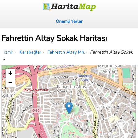
Önemli Yerler
Fahrettin Altay Sokak Haritası
Izmir
›
Karabağlar
›
Fahrettin Altay Mh.
›
Fahrettin Altay Sokak
»
+
−