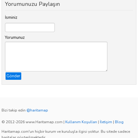
Yorumunuzu Paylaşın
İsminiz
Yorumunuz
Gönder
Bizi takip edin
@haritamap
© 2012-2026 www.Haritamap.com
|
Kullanım Koşulları
|
İletişim
|
Blog
Haritamap.com'un hiçbir kurum ve kuruluşla ilgisi yoktur. Bu sitede sadece
haritalar gösterilmektedir.