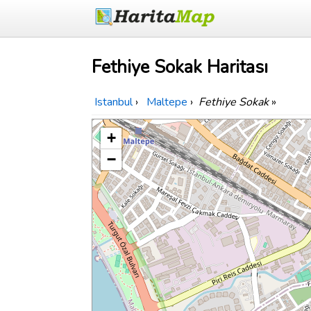
Fethiye Sokak Haritası
Istanbul
›
Maltepe
›
Fethiye Sokak
»
+
−