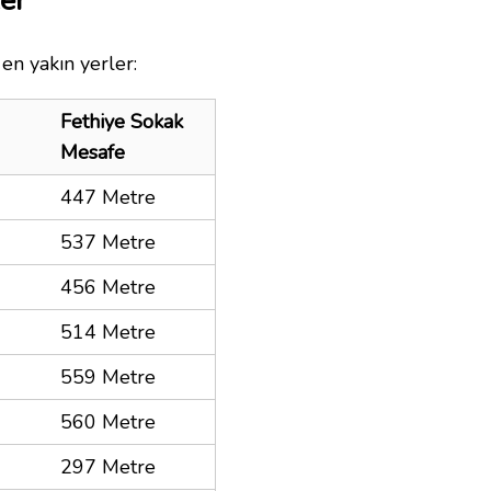
er
en yakın yerler:
Fethiye Sokak
Mesafe
447 Metre
537 Metre
456 Metre
514 Metre
559 Metre
560 Metre
297 Metre