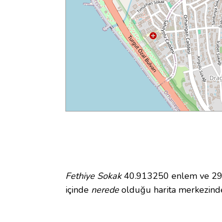
Fethiye Sokak
40.913250 enlem ve 29.1
içinde
nerede
olduğu harita merkezinde