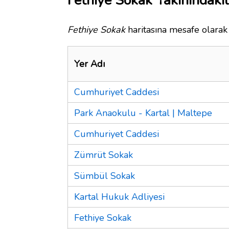
Fethiye Sokak Yakınındakil
Fethiye Sokak
haritasına mesafe olarak 
Yer Adı
Cumhuriyet Caddesi
Park Anaokulu - Kartal | Maltepe
Cumhuriyet Caddesi
Zümrüt Sokak
Sümbül Sokak
Kartal Hukuk Adliyesi
Fethiye Sokak