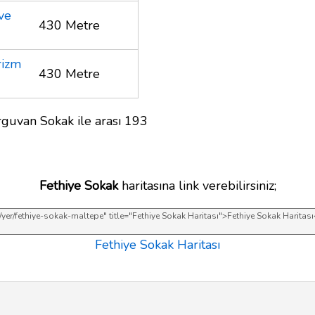
ve
430 Metre
rizm
430 Metre
rguvan Sokak ile arası 193
Fethiye Sokak
haritasına link verebilirsiniz;
Fethiye Sokak Haritası