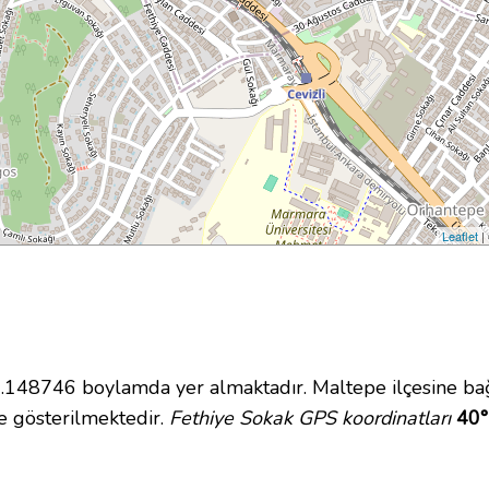
Leaflet
|
48746 boylamda yer almaktadır. Maltepe ilçesine bağ
 gösterilmektedir.
Fethiye Sokak GPS koordinatları
40°