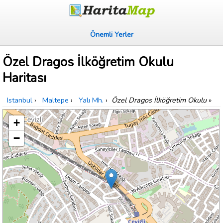
Önemli Yerler
Özel Dragos İlköğretim Okulu
Haritası
Istanbul
›
Maltepe
›
Yalı Mh.
›
Özel Dragos İlköğretim Okulu
»
+
−