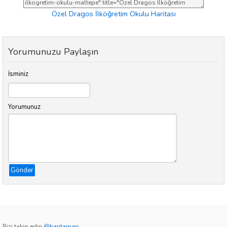
Özel Dragos İlköğretim Okulu Haritası
Yorumunuzu Paylaşın
İsminiz
Yorumunuz
Gönder
Bizi takip edin
@haritamap