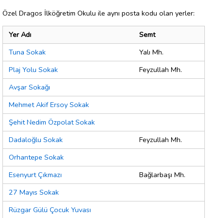
Özel Dragos İlköğretim Okulu ile aynı posta kodu olan yerler:
Yer Adı
Semt
Tuna Sokak
Yalı Mh.
Plaj Yolu Sokak
Feyzullah Mh.
Avşar Sokağı
Mehmet Akif Ersoy Sokak
Şehit Nedim Özpolat Sokak
Dadaloğlu Sokak
Feyzullah Mh.
Orhantepe Sokak
Esenyurt Çıkmazı
Bağlarbaşı Mh.
27 Mayıs Sokak
Rüzgar Gülü Çocuk Yuvası