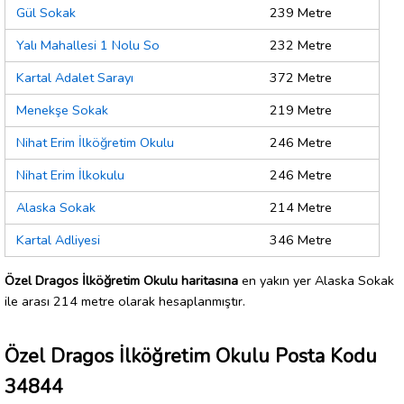
Gül Sokak
239 Metre
Yalı Mahallesi 1 Nolu So
232 Metre
Kartal Adalet Sarayı
372 Metre
Menekşe Sokak
219 Metre
Nihat Erim İlköğretim Okulu
246 Metre
Nihat Erim İlkokulu
246 Metre
Alaska Sokak
214 Metre
Kartal Adliyesi
346 Metre
Özel Dragos İlköğretim Okulu haritasına
en yakın yer Alaska Sokak
ile arası 214 metre olarak hesaplanmıştır.
Özel Dragos İlköğretim Okulu Posta Kodu
34844