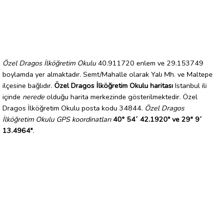
Özel Dragos İlköğretim Okulu
40.911720 enlem ve 29.153749
boylamda yer almaktadır. Semt/Mahalle olarak Yalı Mh. ve Maltepe
ilçesine bağlıdır.
Özel Dragos İlköğretim Okulu haritası
Istanbul ili
içinde
nerede
olduğu harita merkezinde gösterilmektedir. Özel
Dragos İlköğretim Okulu posta kodu 34844.
Özel Dragos
İlköğretim Okulu GPS koordinatları
40° 54´ 42.1920" ve 29° 9´
13.4964"
.