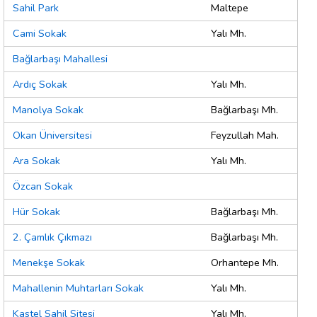
Sahil Park
Maltepe
Cami Sokak
Yalı Mh.
Bağlarbaşı Mahallesi
Ardıç Sokak
Yalı Mh.
Manolya Sokak
Bağlarbaşı Mh.
Okan Üniversitesi
Feyzullah Mah.
Ara Sokak
Yalı Mh.
Özcan Sokak
Hür Sokak
Bağlarbaşı Mh.
2. Çamlık Çıkmazı
Bağlarbaşı Mh.
Menekşe Sokak
Orhantepe Mh.
Mahallenin Muhtarları Sokak
Yalı Mh.
Kastel Sahil Sitesi
Yalı Mh.