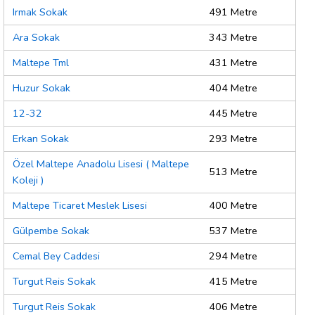
Irmak Sokak
491 Metre
Ara Sokak
343 Metre
Maltepe Tml
431 Metre
Huzur Sokak
404 Metre
12-32
445 Metre
Erkan Sokak
293 Metre
Özel Maltepe Anadolu Lisesi ( Maltepe
513 Metre
Koleji )
Maltepe Ticaret Meslek Lisesi
400 Metre
Gülpembe Sokak
537 Metre
Cemal Bey Caddesi
294 Metre
Turgut Reis Sokak
415 Metre
Turgut Reis Sokak
406 Metre