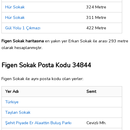
Hür Sokak
324 Metre
Hür Sokak
311 Metre
Gül Yolu 1 Çıkmazı
422 Metre
Figen Sokak haritasına
en yakın yer Erkan Sokak ile arası 293 metre
olarak hesaplanmıştır.
Figen Sokak Posta Kodu 34844
Figen Sokak ile aynı posta kodu olan yerler:
Yer Adı
Semt
Türkiye
Taylan Sokak
Şehit Piyade Er Alaattin Buluş Parkı
Cevizli Mh.