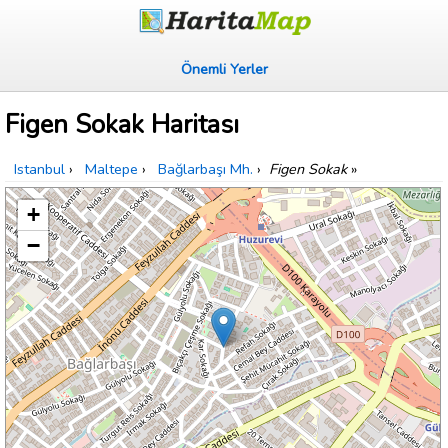
Önemli Yerler
Figen Sokak Haritası
Istanbul
›
Maltepe
›
Bağlarbaşı Mh.
›
Figen Sokak
»
+
−