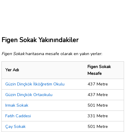
Figen Sokak Yakınındakiler
Figen Sokak
haritasına mesafe olarak en yakın yerler:
Figen Sokak
Yer Adı
Mesafe
Güzin Dinçkök İlköğretim Okulu
437 Metre
Güzin Dinçkök Ortaokulu
437 Metre
Irmak Sokak
501 Metre
Fatih Caddesi
331 Metre
Çay Sokak
501 Metre