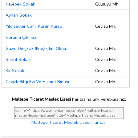
Kelebek Sokak
Gülsuyu Mh.
Ayhan Sokak
Yıldızevler Cami Kuran Kursu
Cevizli Mh.
Koruma Çıkmazı
Güzin Dinçkök İlköğretim Okulu
Cevizli Mh.
Şenol Sokak
Cevizli Mh.
Kır Sokak
Cevizli Mh.
Cevizli Bilgi Evi Ve Hizmet Binası
Cevizli Mh.
Maltepe Ticaret Meslek Lisesi
haritasına link verebilirsiniz;
Maltepe Ticaret Meslek Lisesi Haritası