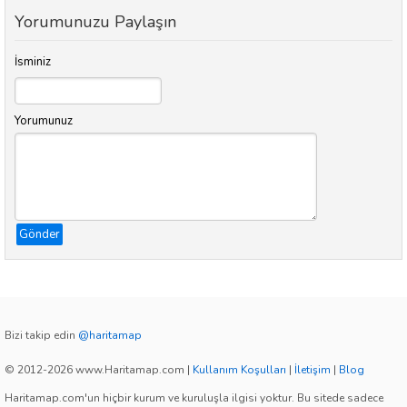
Yorumunuzu Paylaşın
İsminiz
Yorumunuz
Gönder
Bizi takip edin
@haritamap
© 2012-2026 www.Haritamap.com
|
Kullanım Koşulları
|
İletişim
|
Blog
Haritamap.com'un hiçbir kurum ve kuruluşla ilgisi yoktur. Bu sitede sadece