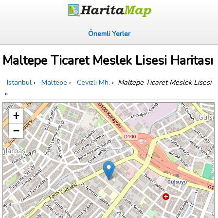
Önemli Yerler
Maltepe Ticaret Meslek Lisesi Haritası
Istanbul
›
Maltepe
›
Cevizli Mh.
›
Maltepe Ticaret Meslek Lisesi
»
+
−