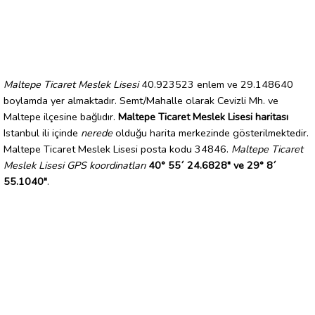
Maltepe Ticaret Meslek Lisesi
40.923523 enlem ve 29.148640
boylamda yer almaktadır. Semt/Mahalle olarak Cevizli Mh. ve
Maltepe ilçesine bağlıdır.
Maltepe Ticaret Meslek Lisesi haritası
Istanbul ili içinde
nerede
olduğu harita merkezinde gösterilmektedir.
Maltepe Ticaret Meslek Lisesi posta kodu 34846.
Maltepe Ticaret
Meslek Lisesi GPS koordinatları
40° 55´ 24.6828" ve 29° 8´
55.1040"
.