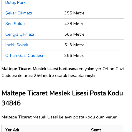
Buluş Parkı
Şeker Çıkmazı
355 Metre
Şen Sokak
478 Metre
Cengiz Çıkmazı
566 Metre
İncirli Sokak
513 Metre
Orhan Gazi Caddesi
256 Metre
Maltepe Ticaret Meslek Lisesi haritasına
en yakın yer Orhan Gazi
Caddesi ile arası 256 metre olarak hesaplanmıştır.
Maltepe Ticaret Meslek Lisesi Posta Kodu
34846
Maltepe Ticaret Meslek Lisesi ile aynı posta kodu olan yerler:
Yer Adı
Semt