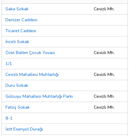
Saka Sokak
Cevizli Mh.
Denizer Caddesi
Ticaret Caddesi
İncirli Sokak
Özel Baltım Çocuk Yuvası
Cevizli Mh.
1/1
Cevizli Mahallesi Muhtarlığı
Cevizli Mh.
Duru Sokak
Gülsuyu Mahallesi Muhtarlığı Parkı
Cevizli Mh.
Fatoş Sokak
Cevizli Mh.
8-1
İett Esenyol Durağı