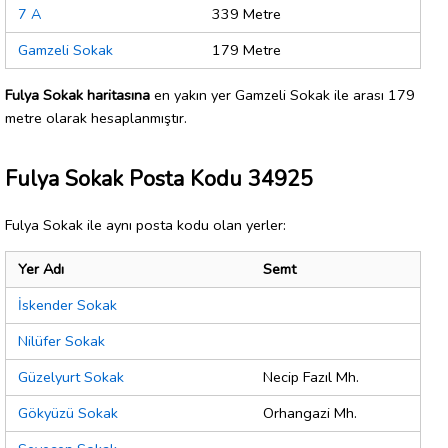
7 A
339 Metre
Gamzeli Sokak
179 Metre
Fulya Sokak haritasına
en yakın yer Gamzeli Sokak ile arası 179
metre olarak hesaplanmıştır.
Fulya Sokak Posta Kodu 34925
Fulya Sokak ile aynı posta kodu olan yerler:
Yer Adı
Semt
İskender Sokak
Nilüfer Sokak
Güzelyurt Sokak
Necip Fazıl Mh.
Gökyüzü Sokak
Orhangazi Mh.