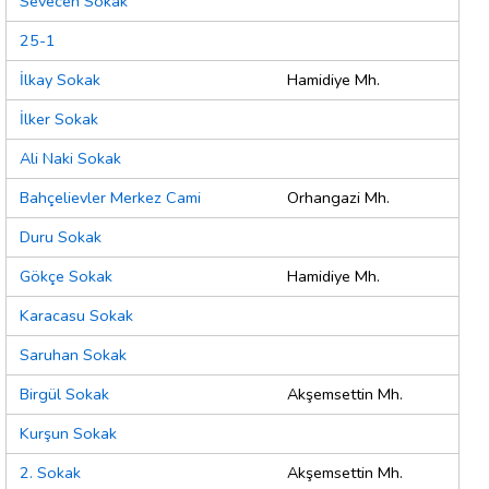
Sevecen Sokak
25-1
İlkay Sokak
Hamidiye Mh.
İlker Sokak
Ali Naki Sokak
Bahçelievler Merkez Cami
Orhangazi Mh.
Duru Sokak
Gökçe Sokak
Hamidiye Mh.
Karacasu Sokak
Saruhan Sokak
Birgül Sokak
Akşemsettin Mh.
Kurşun Sokak
2. Sokak
Akşemsettin Mh.