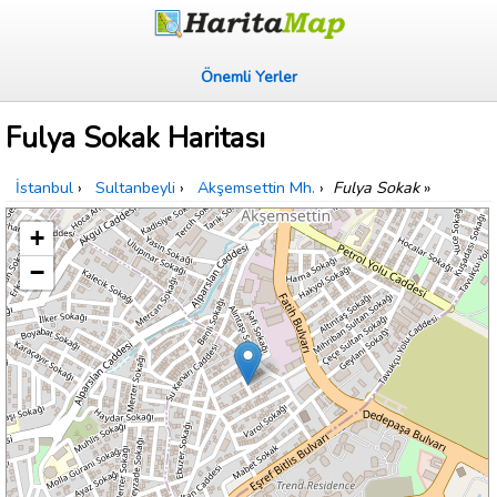
Önemli Yerler
Fulya Sokak Haritası
İstanbul
›
Sultanbeyli
›
Akşemsettin Mh.
›
Fulya Sokak
»
+
−