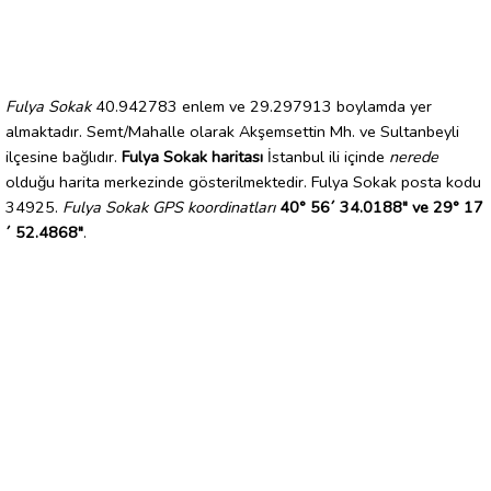
Fulya Sokak
40.942783 enlem ve 29.297913 boylamda yer
almaktadır. Semt/Mahalle olarak Akşemsettin Mh. ve Sultanbeyli
ilçesine bağlıdır.
Fulya Sokak haritası
İstanbul ili içinde
nerede
olduğu harita merkezinde gösterilmektedir. Fulya Sokak posta kodu
34925.
Fulya Sokak GPS koordinatları
40° 56´ 34.0188" ve 29° 17
´ 52.4868"
.