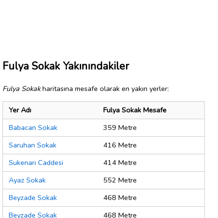
Fulya Sokak Yakınındakiler
Fulya Sokak
haritasına mesafe olarak en yakın yerler:
Yer Adı
Fulya Sokak Mesafe
Babacan Sokak
359 Metre
Saruhan Sokak
416 Metre
Sukenarı Caddesi
414 Metre
Ayaz Sokak
552 Metre
Beyzade Sokak
468 Metre
Beyzade Sokak
468 Metre