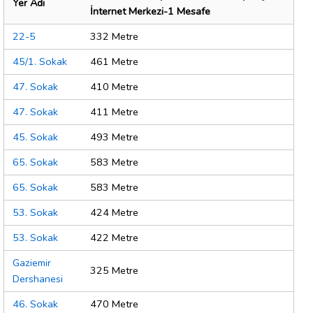
Yer Adı
İnternet Merkezi-1 Mesafe
22-5
332 Metre
45/1. Sokak
461 Metre
47. Sokak
410 Metre
47. Sokak
411 Metre
45. Sokak
493 Metre
65. Sokak
583 Metre
65. Sokak
583 Metre
53. Sokak
424 Metre
53. Sokak
422 Metre
Gaziemir
325 Metre
Dershanesi
46. Sokak
470 Metre