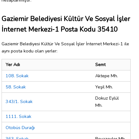
Gaziemir Belediyesi Kültür Ve Sosyal İşler
İnternet Merkezi-1 Posta Kodu 35410
Gaziemir Belediyesi Kültür Ve Sosyal İşler İnternet Merkezi-1 ile
aynı posta kodu olan yerler:
Yer Adı
Semt
108. Sokak
Aktepe Mh.
58. Sokak
Yeşil Mh.
Dokuz Eylül
343/1. Sokak
Mh.
1111. Sokak
Otobüs Durağı
363. Sokak
Beyazevler Mh.