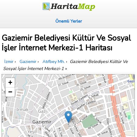
Önemli Yerler
Gaziemir Belediyesi Kültür Ve Sosyal
İşler İnternet Merkezi-1 Haritası
İzmir
›
Gaziemir
›
Atıfbey Mh.
›
Gaziemir Belediyesi Kültür Ve
Sosyal İşler İnternet Merkezi-1
»
+
−