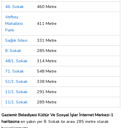
46. Sokak
460 Metre
Atıfbey
Mahallesi
411 Metre
Parkı
Sağlık Sitesi
331 Metre
8. Sokak
285 Metre
48/1. Sokak
314 Metre
71. Sokak
548 Metre
51/1. Sokak
338 Metre
11/1. Sokak
291 Metre
11/1. Sokak
289 Metre
Gaziemir Belediyesi Kültür Ve Sosyal İşler İnternet Merkezi-1
haritasına
en yakın yer 8. Sokak ile arası 285 metre olarak
hesaplanmıştır.