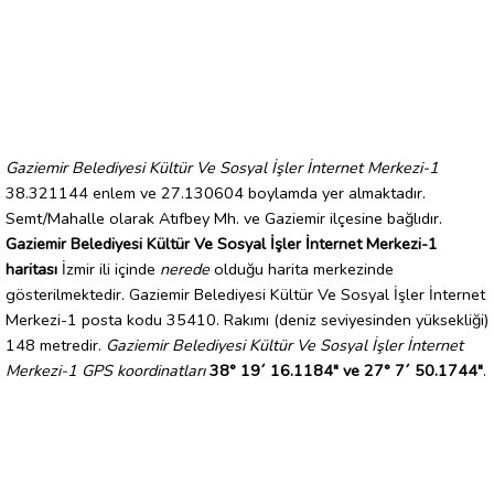
Gaziemir Belediyesi Kültür Ve Sosyal İşler İnternet Merkezi-1
38.321144 enlem ve 27.130604 boylamda yer almaktadır.
Semt/Mahalle olarak Atıfbey Mh. ve Gaziemir ilçesine bağlıdır.
Gaziemir Belediyesi Kültür Ve Sosyal İşler İnternet Merkezi-1
haritası
İzmir ili içinde
nerede
olduğu harita merkezinde
gösterilmektedir. Gaziemir Belediyesi Kültür Ve Sosyal İşler İnternet
Merkezi-1 posta kodu 35410. Rakımı (deniz seviyesinden yüksekliği)
148 metredir.
Gaziemir Belediyesi Kültür Ve Sosyal İşler İnternet
Merkezi-1 GPS koordinatları
38° 19´ 16.1184" ve 27° 7´ 50.1744"
.