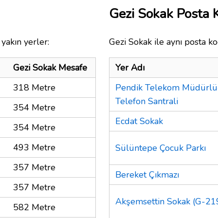
Gezi Sokak Posta
yakın yerler:
Gezi Sokak ile aynı posta ko
Gezi Sokak Mesafe
Yer Adı
318 Metre
Pendik Telekom Müdürlü
Telefon Santrali
354 Metre
Ecdat Sokak
354 Metre
493 Metre
Sülüntepe Çocuk Parkı
357 Metre
Bereket Çıkmazı
357 Metre
Akşemsettin Sokak (G-219
582 Metre