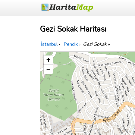
Gezi Sokak Haritası
İstanbul
›
Pendik
›
Gezi Sokak
»
+
−