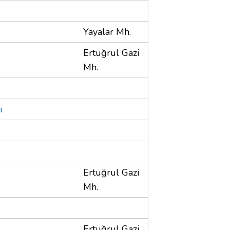
Yayalar Mh.
Ertuğrul Gazi
Mh.
i
Ertuğrul Gazi
Mh.
Ertuğrul Gazi