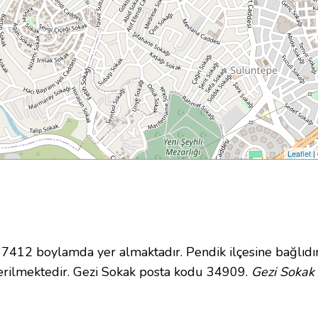
Leaflet
|
12 boylamda yer almaktadır. Pendik ilçesine bağlıdı
rilmektedir. Gezi Sokak posta kodu 34909.
Gezi Sokak 