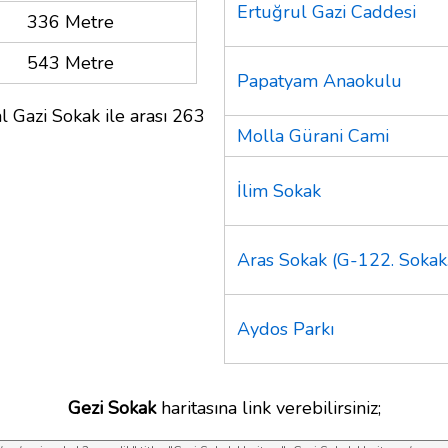
Ertuğrul Gazi Caddesi
336 Metre
543 Metre
Papatyam Anaokulu
l Gazi Sokak ile arası 263
Molla Gürani Cami
İlim Sokak
Aras Sokak (G-122. Sokak.
Aydos Parkı
Gezi Sokak
haritasına link verebilirsiniz;