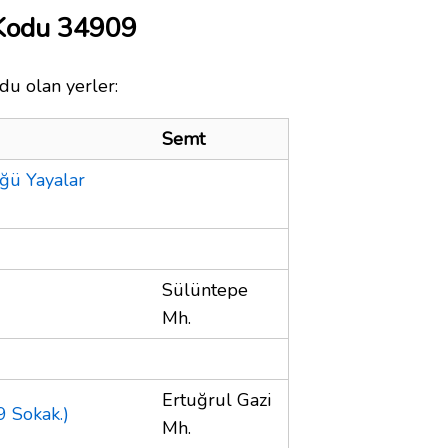
 Kodu 34909
du olan yerler:
Semt
ğü Yayalar
Sülüntepe
Mh.
Ertuğrul Gazi
 Sokak.)
Mh.