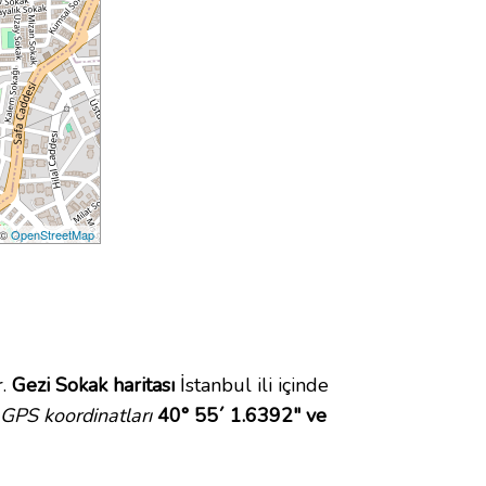
 ©
OpenStreetMap
r.
Gezi Sokak haritası
İstanbul ili içinde
GPS koordinatları
40° 55´ 1.6392" ve