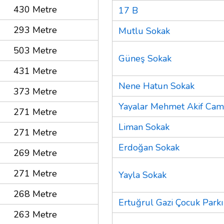
430 Metre
17 B
293 Metre
Mutlu Sokak
503 Metre
Güneş Sokak
431 Metre
Nene Hatun Sokak
373 Metre
Yayalar Mehmet Akif Cam
271 Metre
Liman Sokak
271 Metre
Erdoğan Sokak
269 Metre
271 Metre
Yayla Sokak
268 Metre
Ertuğrul Gazi Çocuk Parkı
263 Metre