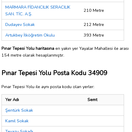
MARMARA FİDANCILIK SERACILIK
210 Metre
SAN. TİC. A.Ş.
Dudayev Sokak
212 Metre
Artukbey İlköğretim Okulu
393 Metre
Pınar Tepesi Yolu haritasına
en yakın yer Yayalar Mahallesi ile arası
154 metre olarak hesaplanmıştır.
Pınar Tepesi Yolu Posta Kodu 34909
Pınar Tepesi Yolu ile aynı posta kodu olan yerler:
Yer Adı
Semt
Şentürk Sokak
Kamil Sokak
Tevazu Sokağı