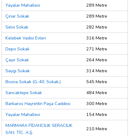
Yayalar Mahallesi
289 Metre
Çınar Sokak
289 Metre
Selvi Sokak
282 Metre
Kelebek Vadisi Evleri
316 Metre
Depo Sokak
271 Metre
Çayır Sokak
264 Metre
Saygı Sokak
314 Metre
Bosna Sokak (G-40. Sokak.)
545 Metre
Sancaktepe Sokak
484 Metre
Barbaros Hayrettin Paşa Caddesi
300 Metre
Yayalar Mahallesi
154 Metre
MARMARA FİDANCILIK SERACILIK
210 Metre
SAN. TİC. A.Ş.