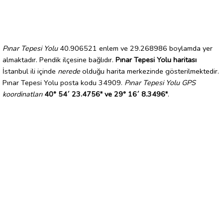
Pınar Tepesi Yolu
40.906521 enlem ve 29.268986 boylamda yer
almaktadır. Pendik ilçesine bağlıdır.
Pınar Tepesi Yolu haritası
İstanbul ili içinde
nerede
olduğu harita merkezinde gösterilmektedir.
Pınar Tepesi Yolu posta kodu 34909.
Pınar Tepesi Yolu GPS
koordinatları
40° 54´ 23.4756" ve 29° 16´ 8.3496"
.