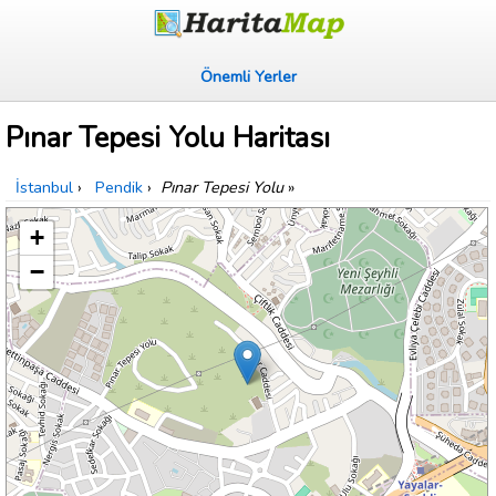
Önemli Yerler
Pınar Tepesi Yolu Haritası
İstanbul
›
Pendik
›
Pınar Tepesi Yolu
»
+
−