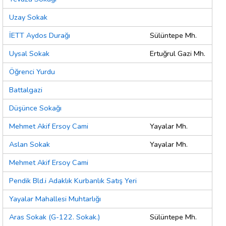
Uzay Sokak
İETT Aydos Durağı
Sülüntepe Mh.
Uysal Sokak
Ertuğrul Gazi Mh.
Öğrenci Yurdu
Battalgazi
Düşünce Sokağı
Mehmet Akif Ersoy Cami
Yayalar Mh.
Aslan Sokak
Yayalar Mh.
Mehmet Akif Ersoy Cami
Pendik Bld.i Adaklık Kurbanlık Satış Yeri
Yayalar Mahallesi Muhtarlığı
Aras Sokak (G-122. Sokak.)
Sülüntepe Mh.