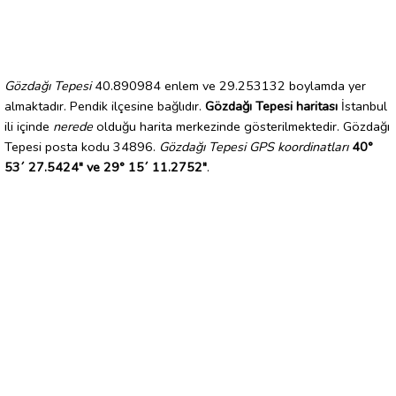
Gözdağı Tepesi
40.890984 enlem ve 29.253132 boylamda yer
almaktadır. Pendik ilçesine bağlıdır.
Gözdağı Tepesi haritası
İstanbul
ili içinde
nerede
olduğu harita merkezinde gösterilmektedir. Gözdağı
Tepesi posta kodu 34896.
Gözdağı Tepesi GPS koordinatları
40°
53´ 27.5424" ve 29° 15´ 11.2752"
.