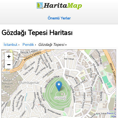
Önemli Yerler
Gözdağı Tepesi Haritası
İstanbul
›
Pendik
›
Gözdağı Tepesi
»
+
−