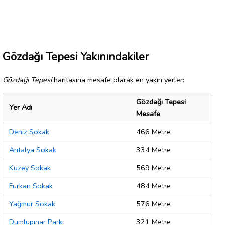
Gözdağı Tepesi Yakınındakiler
Gözdağı Tepesi
haritasına mesafe olarak en yakın yerler:
Gözdağı Tepesi
Yer Adı
Mesafe
Deniz Sokak
466 Metre
Antalya Sokak
334 Metre
Kuzey Sokak
569 Metre
Furkan Sokak
484 Metre
Yağmur Sokak
576 Metre
Dumlupınar Parkı
321 Metre