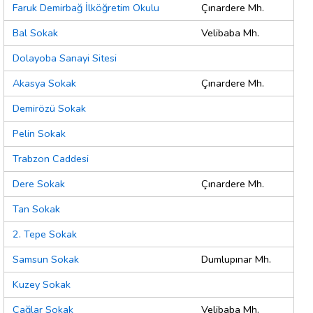
Faruk Demirbağ İlköğretim Okulu
Çınardere Mh.
Bal Sokak
Velibaba Mh.
Dolayoba Sanayi Sitesi
Akasya Sokak
Çınardere Mh.
Demirözü Sokak
Pelin Sokak
Trabzon Caddesi
Dere Sokak
Çınardere Mh.
Tan Sokak
2. Tepe Sokak
Samsun Sokak
Dumlupınar Mh.
Kuzey Sokak
Çağlar Sokak
Velibaba Mh.