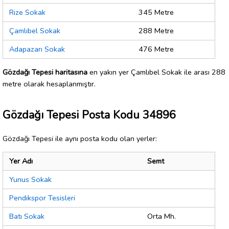
Rize Sokak
345 Metre
Çamlıbel Sokak
288 Metre
Adapazarı Sokak
476 Metre
Gözdağı Tepesi haritasına
en yakın yer Çamlıbel Sokak ile arası 288
metre olarak hesaplanmıştır.
Gözdağı Tepesi Posta Kodu 34896
Gözdağı Tepesi ile aynı posta kodu olan yerler:
Yer Adı
Semt
Yunus Sokak
Pendikspor Tesisleri
Batı Sokak
Orta Mh.