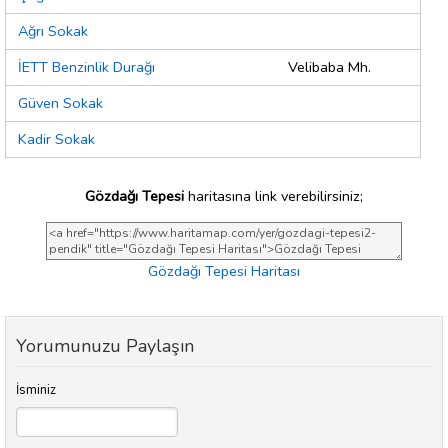
Ağrı Sokak
İETT Benzinlik Durağı
Velibaba Mh.
Güven Sokak
Kadir Sokak
Gözdağı Tepesi
haritasına link verebilirsiniz;
Gözdağı Tepesi Haritası
Yorumunuzu Paylaşın
İsminiz