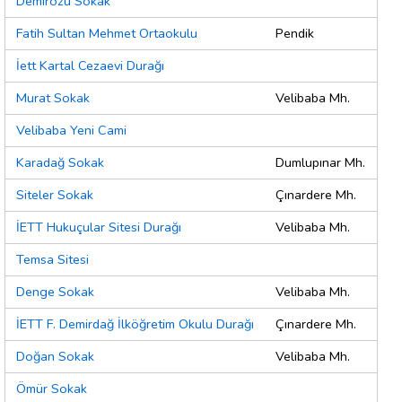
Demirözü Sokak
Fatih Sultan Mehmet Ortaokulu
Pendik
İett Kartal Cezaevi Durağı
Murat Sokak
Velibaba Mh.
Velibaba Yeni Cami
Karadağ Sokak
Dumlupınar Mh.
Siteler Sokak
Çınardere Mh.
İETT Hukuçular Sitesi Durağı
Velibaba Mh.
Temsa Sitesi
Denge Sokak
Velibaba Mh.
İETT F. Demirdağ İlköğretim Okulu Durağı
Çınardere Mh.
Doğan Sokak
Velibaba Mh.
Ömür Sokak