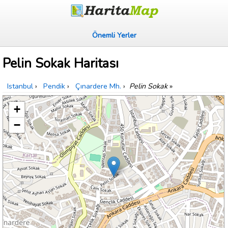
Önemli Yerler
Pelin Sokak Haritası
Istanbul
›
Pendik
›
Çınardere Mh.
›
Pelin Sokak
»
+
−