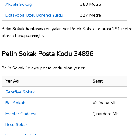
Akseki Sokağı
353 Metre
Dolayoba Özel Öğrenci Yurdu
327 Metre
Pelin Sokak haritasına
en yakın yer Petek Sokak ile arası 291 metre
olarak hesaplanmıştır.
Pelin Sokak Posta Kodu 34896
Pelin Sokak ile aynı posta kodu olan yerler:
Yer Adı
Semt
Şerefiye Sokak
Bal Sokak
Velibaba Mh.
Erenler Caddesi
Çınardere Mh.
Bolu Sokak