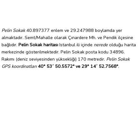
Pelin Sokak
40.897377 enlem ve 29.247988 boylamda yer
almaktadır. Semt/Mahalle olarak Çınardere Mh. ve Pendik ilçesine
bağlıdır.
Pelin Sokak haritası
Istanbul ili içinde
nerede
olduğu harita
merkezinde gösterilmektedir. Pelin Sokak posta kodu 34896.
Rakımı (deniz seviyesinden yüksekliği) 170 metredir.
Pelin Sokak
GPS koordinatları
40° 53´ 50.5572" ve 29° 14´ 52.7568"
.