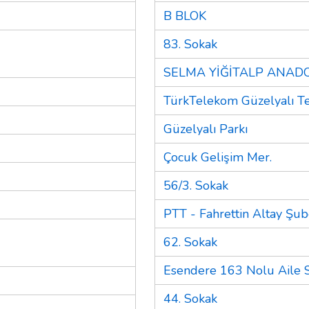
B BLOK
83. Sokak
SELMA YİĞİTALP ANADO
TürkTelekom Güzelyalı Te
Güzelyalı Parkı
Çocuk Gelişim Mer.
56/3. Sokak
PTT - Fahrettin Altay Şub
62. Sokak
Esendere 163 Nolu Aile S
44. Sokak