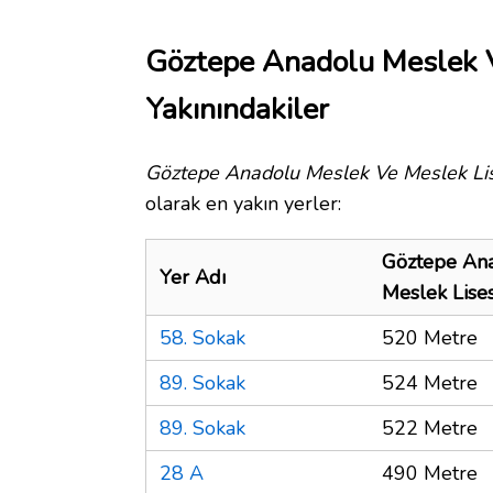
Göztepe Anadolu Meslek V
Yakınındakiler
Göztepe Anadolu Meslek Ve Meslek Li
olarak en yakın yerler:
Göztepe An
Yer Adı
Meslek Lise
58. Sokak
520 Metre
89. Sokak
524 Metre
89. Sokak
522 Metre
28 A
490 Metre