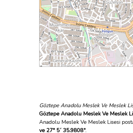
Göztepe Anadolu Meslek Ve Meslek Li
Göztepe Anadolu Meslek Ve Meslek Lise
Anadolu Meslek Ve Meslek Lisesi pos
ve 27° 5´ 35.9808"
.