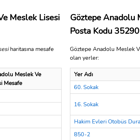
e Meslek Lisesi
Göztepe Anadolu M
Posta Kodu 35290
sesi
haritasına mesafe
Göztepe Anadolu Meslek Ve 
olan yerler:
adolu Meslek Ve
Yer Adı
si Mesafe
60. Sokak
16. Sokak
Hakim Evleri Otobüs Dura
850-2