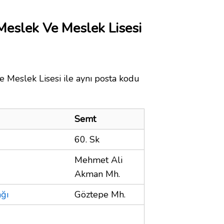
eslek Ve Meslek Lisesi
Meslek Lisesi ile aynı posta kodu
Semt
60. Sk
Mehmet Ali
Akman Mh.
ğı
Göztepe Mh.