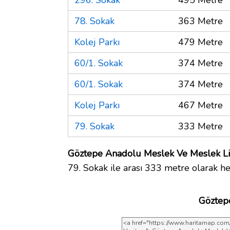
78. Sokak
363 Metre
Kolej Parkı
479 Metre
60/1. Sokak
374 Metre
60/1. Sokak
374 Metre
Kolej Parkı
467 Metre
79. Sokak
333 Metre
Göztepe Anadolu Meslek Ve Meslek Lise
79. Sokak ile arası 333 metre olarak he
Göztep