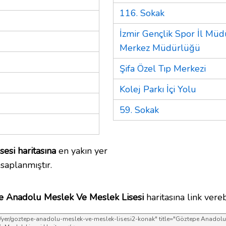
116. Sokak
İzmir Gençlik Spor İl Mü
Merkez Müdürlüğü
Şifa Özel Tıp Merkezi
Kolej Parkı İçi Yolu
59. Sokak
si haritasına
en yakın yer
saplanmıştır.
e Anadolu Meslek Ve Meslek Lisesi
haritasına link verebi