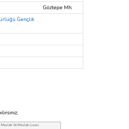
Göztepe Mh.
dürlüğü Gençlik
lirsiniz;