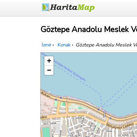
Göztepe Anadolu Meslek Ve 
İzmir
›
Konak
›
Göztepe Anadolu Meslek Ve
+
−