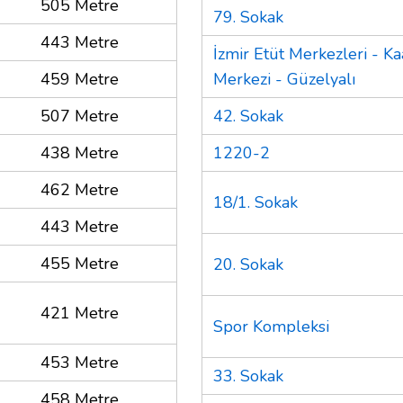
505 Metre
79. Sokak
443 Metre
İzmir Etüt Merkezleri - Ka
459 Metre
Merkezi - Güzelyalı
507 Metre
42. Sokak
438 Metre
1220-2
462 Metre
18/1. Sokak
443 Metre
455 Metre
20. Sokak
421 Metre
Spor Kompleksi
453 Metre
33. Sokak
458 Metre