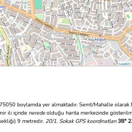
Leaflet
|
5050 boylamda yer almaktadır. Semt/Mahalle olarak
ir ili içinde
nerede
olduğu harita merkezinde gösterilm
ekliği) 9 metredir.
20/1. Sokak GPS koordinatları
38° 2