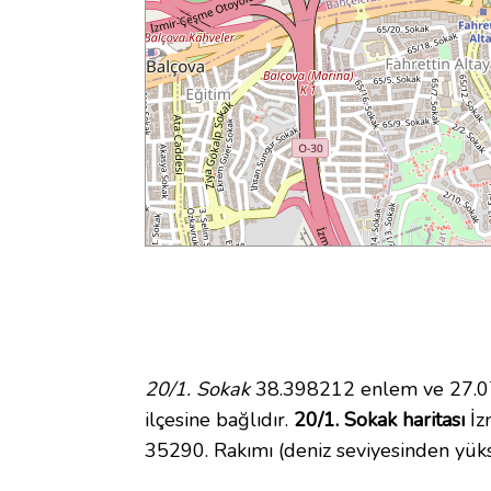
20/1. Sokak
38.398212 enlem ve 27.07
ilçesine bağlıdır.
20/1. Sokak haritası
İzm
35290. Rakımı (deniz seviyesinden yüks