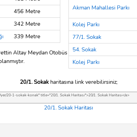
Akman Mahallesi Parkı
456 Metre
342 Metre
Kolej Parkı
ğı
339 Metre
77/1. Sokak
54. Sokak
rettin Altay Meydan Otobüs
lanmıştır.
Kolej Parkı
20/1. Sokak
haritasına link verebilirsiniz;
20/1. Sokak Haritası