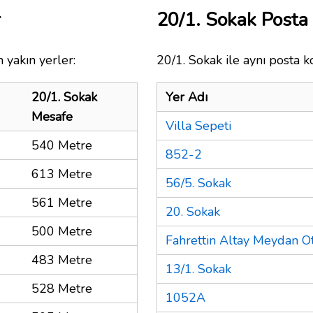
r
20/1. Sokak Post
 yakın yerler:
20/1. Sokak ile aynı posta k
20/1. Sokak
Yer Adı
Mesafe
Villa Sepeti
540 Metre
852-2
613 Metre
56/5. Sokak
561 Metre
20. Sokak
500 Metre
Fahrettin Altay Meydan O
483 Metre
13/1. Sokak
528 Metre
1052A