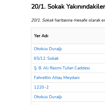
20/1. Sokak Yakınındakile
20/1. Sokak
haritasına mesafe olarak en
Yer Adı
Otobüs Durağı
65/12. Sokak
Ş. B. Ali Resmi Tufan Caddesi
Fahrettin Altay Meydani
1220-2
Otobüs Durağı