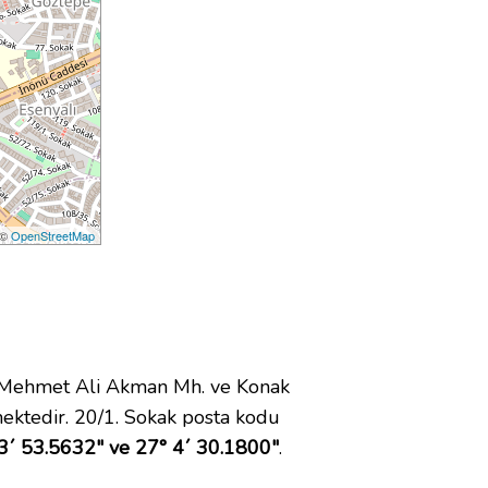
 ©
OpenStreetMap
 Mehmet Ali Akman Mh. ve Konak
ektedir. 20/1. Sokak posta kodu
3´ 53.5632" ve 27° 4´ 30.1800"
.