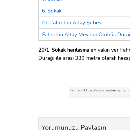
6. Sokak
Ptt-fahrettin Altay Şubesi
Fahrettin Altay Meydan Otobüs Dura
20/1. Sokak haritasına
en yakın yer Fah
Durağı ile arası 339 metre olarak hesap
Yorumunuzu Paylaşın