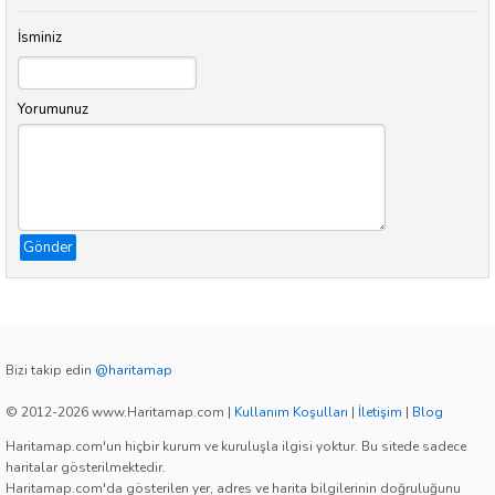
İsminiz
Yorumunuz
Gönder
Bizi takip edin
@haritamap
© 2012-2026 www.Haritamap.com
|
Kullanım Koşulları
|
İletişim
|
Blog
Haritamap.com'un hiçbir kurum ve kuruluşla ilgisi yoktur. Bu sitede sadece
haritalar gösterilmektedir.
Haritamap.com'da gösterilen yer, adres ve harita bilgilerinin doğruluğunu