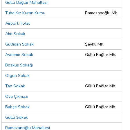
Güllü Bağlar Mahallesi
Tuba Kız Kuran Kursu
Ramazanoğlu Mh.
Airport Hotel
Akit Sokak
Gülfidan Sokak
Şeyhli Mh.
Aydemir Sokak
Güllü Bağlar Mh.
Bozkuş Sokağı
Olgun Sokak
Tan Sokak
Güllü Bağlar Mh.
Ova Çıkmazı
Bahçe Sokak
Güllü Bağlar Mh.
Güllü Sokak
Ramazanoğlu Mahallesi