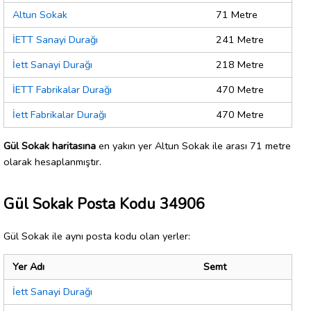
Altun Sokak
71 Metre
İETT Sanayi Durağı
241 Metre
İett Sanayi Durağı
218 Metre
İETT Fabrikalar Durağı
470 Metre
İett Fabrikalar Durağı
470 Metre
Gül Sokak haritasına
en yakın yer Altun Sokak ile arası 71 metre
olarak hesaplanmıştır.
Gül Sokak Posta Kodu 34906
Gül Sokak ile aynı posta kodu olan yerler:
Yer Adı
Semt
İett Sanayi Durağı