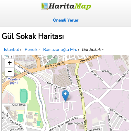
Önemli Yerler
Gül Sokak Haritası
Istanbul
›
Pendik
›
Ramazanoğlu Mh.
›
Gül Sokak
»
+
−