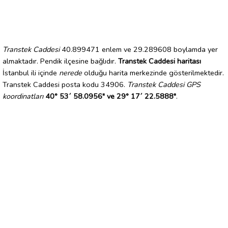
Transtek Caddesi
40.899471 enlem ve 29.289608 boylamda yer
almaktadır. Pendik ilçesine bağlıdır.
Transtek Caddesi haritası
İstanbul ili içinde
nerede
olduğu harita merkezinde gösterilmektedir.
Transtek Caddesi posta kodu 34906.
Transtek Caddesi GPS
koordinatları
40° 53´ 58.0956" ve 29° 17´ 22.5888"
.