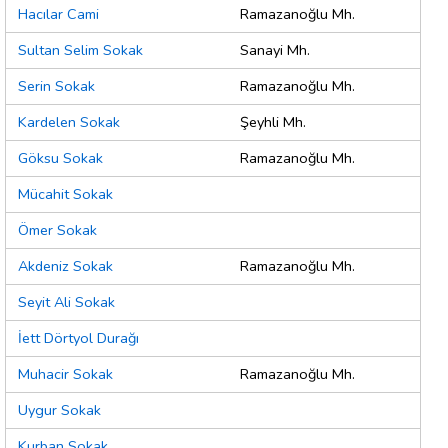
Hacılar Cami
Ramazanoğlu Mh.
Sultan Selim Sokak
Sanayi Mh.
Serin Sokak
Ramazanoğlu Mh.
Kardelen Sokak
Şeyhli Mh.
Göksu Sokak
Ramazanoğlu Mh.
Mücahit Sokak
Ömer Sokak
Akdeniz Sokak
Ramazanoğlu Mh.
Seyit Ali Sokak
İett Dörtyol Durağı
Muhacir Sokak
Ramazanoğlu Mh.
Uygur Sokak
Kurban Sokak