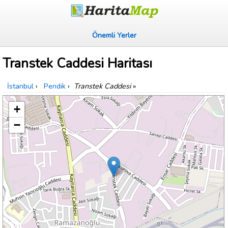
Önemli Yerler
Transtek Caddesi Haritası
İstanbul
›
Pendik
›
Transtek Caddesi
»
+
−