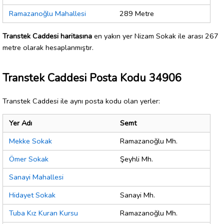
Ramazanoğlu Mahallesi
289 Metre
Transtek Caddesi haritasına
en yakın yer Nizam Sokak ile arası 267
metre olarak hesaplanmıştır.
Transtek Caddesi Posta Kodu 34906
Transtek Caddesi ile aynı posta kodu olan yerler:
Yer Adı
Semt
Mekke Sokak
Ramazanoğlu Mh.
Ömer Sokak
Şeyhli Mh.
Sanayi Mahallesi
Hidayet Sokak
Sanayi Mh.
Tuba Kız Kuran Kursu
Ramazanoğlu Mh.