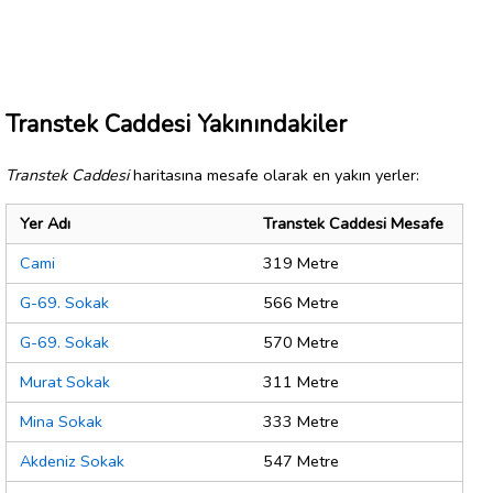
Transtek Caddesi Yakınındakiler
Transtek Caddesi
haritasına mesafe olarak en yakın yerler:
Yer Adı
Transtek Caddesi Mesafe
Cami
319 Metre
G-69. Sokak
566 Metre
G-69. Sokak
570 Metre
Murat Sokak
311 Metre
Mina Sokak
333 Metre
Akdeniz Sokak
547 Metre