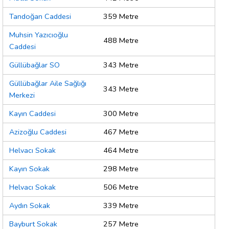
Tandoğan Caddesi
359 Metre
Muhsin Yazıcıoğlu
488 Metre
Caddesi
Güllübağlar SO
343 Metre
Güllübağlar Aile Sağlığı
343 Metre
Merkezi
Kayın Caddesi
300 Metre
Azizoğlu Caddesi
467 Metre
Helvacı Sokak
464 Metre
Kayın Sokak
298 Metre
Helvacı Sokak
506 Metre
Aydın Sokak
339 Metre
Bayburt Sokak
257 Metre