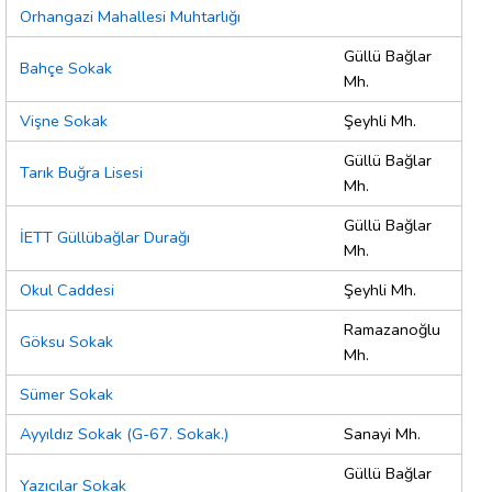
Orhangazi Mahallesi Muhtarlığı
Güllü Bağlar
Bahçe Sokak
Mh.
Vişne Sokak
Şeyhli Mh.
Güllü Bağlar
Tarık Buğra Lisesi
Mh.
Güllü Bağlar
İETT Güllübağlar Durağı
Mh.
Okul Caddesi
Şeyhli Mh.
Ramazanoğlu
Göksu Sokak
Mh.
Sümer Sokak
Ayyıldız Sokak (G-67. Sokak.)
Sanayi Mh.
Güllü Bağlar
Yazıcılar Sokak