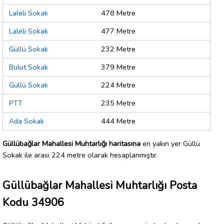
Laleli Sokak
478 Metre
Laleli Sokak
477 Metre
Güllü Sokak
232 Metre
Bulut Sokak
379 Metre
Güllü Sokak
224 Metre
PTT
235 Metre
Ada Sokak
444 Metre
Güllübağlar Mahallesi Muhtarlığı haritasına
en yakın yer Güllü
Sokak ile arası 224 metre olarak hesaplanmıştır.
Güllübağlar Mahallesi Muhtarlığı Posta
Kodu 34906