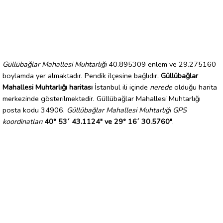
Güllübağlar Mahallesi Muhtarlığı
40.895309 enlem ve 29.275160
boylamda yer almaktadır. Pendik ilçesine bağlıdır.
Güllübağlar
Mahallesi Muhtarlığı haritası
İstanbul ili içinde
nerede
olduğu harita
merkezinde gösterilmektedir. Güllübağlar Mahallesi Muhtarlığı
posta kodu 34906.
Güllübağlar Mahallesi Muhtarlığı GPS
koordinatları
40° 53´ 43.1124" ve 29° 16´ 30.5760"
.