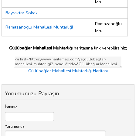
Mh.
Bayraktar Sokak
Ramazanoğlu
Ramazanoğlu Mahallesi Muhtarlığl
Mh.
Güllübağlar Mahallesi Muhtarlığı
haritasına link verebilirsiniz;
Güllübağlar Mahallesi Muhtarlığı Haritası
Yorumunuzu Paylaşın
İsminiz
Yorumunuz