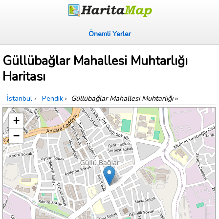
Önemli Yerler
Güllübağlar Mahallesi Muhtarlığı
Haritası
İstanbul
›
Pendik
›
Güllübağlar Mahallesi Muhtarlığı
»
+
−