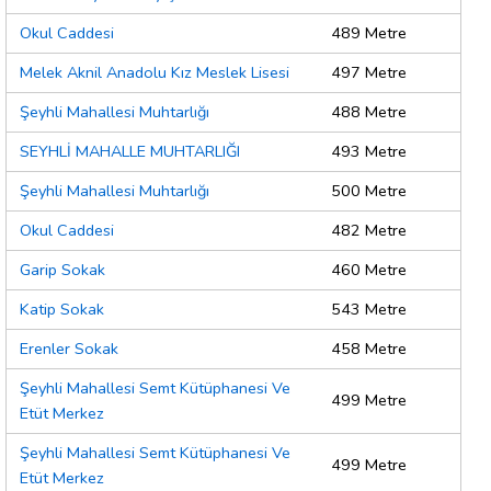
Okul Caddesi
489 Metre
Melek Aknil Anadolu Kız Meslek Lisesi
497 Metre
Şeyhli Mahallesi Muhtarlığı
488 Metre
SEYHLİ MAHALLE MUHTARLIĞI
493 Metre
Şeyhli Mahallesi Muhtarlığı
500 Metre
Okul Caddesi
482 Metre
Garip Sokak
460 Metre
Katip Sokak
543 Metre
Erenler Sokak
458 Metre
Şeyhli Mahallesi Semt Kütüphanesi Ve
499 Metre
Etüt Merkez
Şeyhli Mahallesi Semt Kütüphanesi Ve
499 Metre
Etüt Merkez