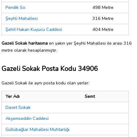
Pendik So
498 Metre
Şeyhli Mahallesi
316 Metre
Şehit Hakan Kuyucu Caddesi
404 Metre
Gazeli Sokak haritasına
en yakın yer Şeyhli Mahallesi ile arası 316
metre olarak hesaplanmıştır.
Gazeli Sokak Posta Kodu 34906
Gazeli Sokak ile aynı posta kodu olan yerler:
Yer Adı
Semt
Davet Sokak
Akşemseddin Caddesi
Güllübağlar Mahallesi Muhtarlığı