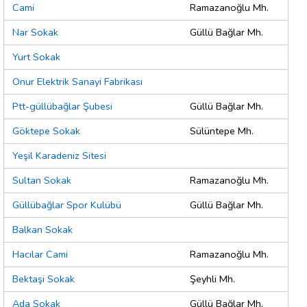
Cami
Ramazanoğlu Mh.
Nar Sokak
Güllü Bağlar Mh.
Yurt Sokak
Onur Elektrik Sanayi Fabrikası
Ptt-güllübağlar Şubesi
Güllü Bağlar Mh.
Göktepe Sokak
Sülüntepe Mh.
Yeşil Karadeniz Sitesi
Sultan Sokak
Ramazanoğlu Mh.
Güllübağlar Spor Kulübü
Güllü Bağlar Mh.
Balkan Sokak
Hacılar Cami
Ramazanoğlu Mh.
Bektaşi Sokak
Şeyhli Mh.
Ada Sokak
Güllü Bağlar Mh.