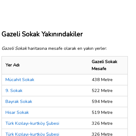
Gazeli Sokak Yakınındakiler
Gazeli Sokak
haritasına mesafe olarak en yakın yerler:
Gazeli Sokak
Yer Adı
Mesafe
Mücahit Sokak
438 Metre
9. Sokak
522 Metre
Bayrak Sokak
594 Metre
Hisar Sokak
519 Metre
Türk Kızılayı-kurtköy Şubesi
326 Metre
Türk Kızılayı-kurtköy Şubesi
326 Metre