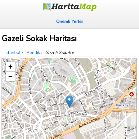
Önemli Yerler
Gazeli Sokak Haritası
İstanbul
›
Pendik
›
Gazeli Sokak
»
+
−