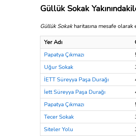
Güllük Sokak Yakınındakil
Güllük Sokak
haritasına mesafe olarak e
Yer Adı
Papatya Çıkmazı
Uğur Sokak
İETT Süreyya Paşa Durağı
İett Süreyya Paşa Durağı
Papatya Çıkmazı
Tecer Sokak
Siteler Yolu