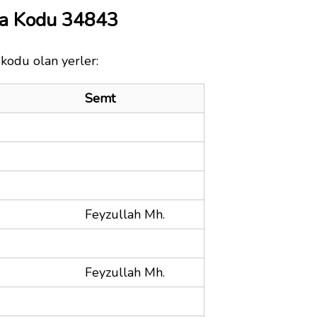
ta Kodu 34843
 kodu olan yerler:
Semt
Feyzullah Mh.
Feyzullah Mh.