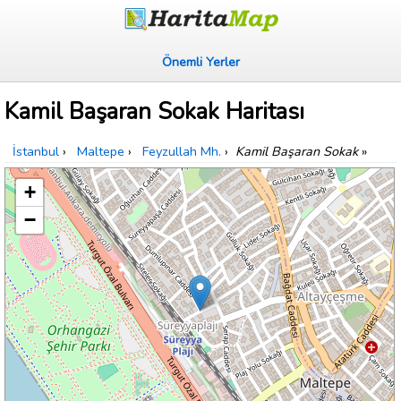
Önemli Yerler
Kamil Başaran Sokak Haritası
İstanbul
›
Maltepe
›
Feyzullah Mh.
›
Kamil Başaran Sokak
»
+
−