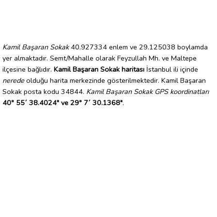
Kamil Başaran Sokak
40.927334 enlem ve 29.125038 boylamda
yer almaktadır. Semt/Mahalle olarak Feyzullah Mh. ve Maltepe
ilçesine bağlıdır.
Kamil Başaran Sokak haritası
İstanbul ili içinde
nerede
olduğu harita merkezinde gösterilmektedir. Kamil Başaran
Sokak posta kodu 34844.
Kamil Başaran Sokak GPS koordinatları
40° 55´ 38.4024" ve 29° 7´ 30.1368"
.