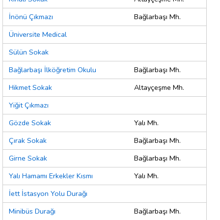
İnönü Çıkmazı
Bağlarbaşı Mh.
Üniversite Medical
Sülün Sokak
Bağlarbaşı İlköğretim Okulu
Bağlarbaşı Mh.
Hikmet Sokak
Altayçeşme Mh.
Yiğit Çıkmazı
Gözde Sokak
Yalı Mh.
Çırak Sokak
Bağlarbaşı Mh.
Girne Sokak
Bağlarbaşı Mh.
Yalı Hamamı Erkekler Kısmı
Yalı Mh.
İett İstasyon Yolu Durağı
Minibüs Durağı
Bağlarbaşı Mh.