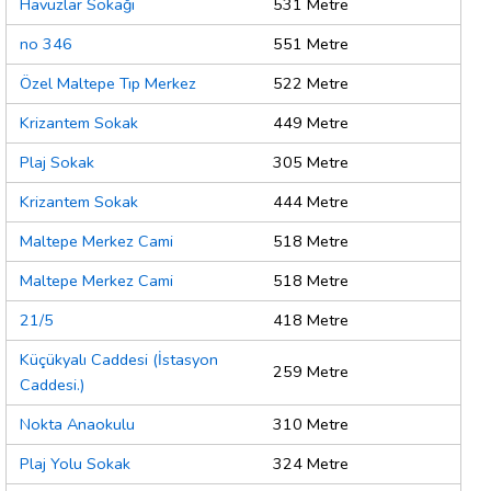
Havuzlar Sokağı
531 Metre
no 346
551 Metre
Özel Maltepe Tıp Merkez
522 Metre
Krizantem Sokak
449 Metre
Plaj Sokak
305 Metre
Krizantem Sokak
444 Metre
Maltepe Merkez Cami
518 Metre
Maltepe Merkez Cami
518 Metre
21/5
418 Metre
Küçükyalı Caddesi (İstasyon
259 Metre
Caddesi.)
Nokta Anaokulu
310 Metre
Plaj Yolu Sokak
324 Metre