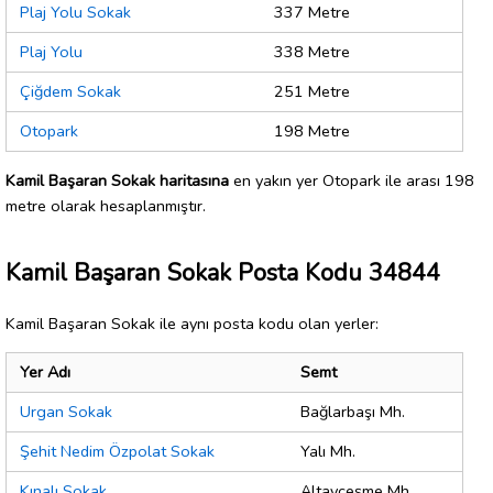
Plaj Yolu Sokak
337 Metre
Plaj Yolu
338 Metre
Çiğdem Sokak
251 Metre
Otopark
198 Metre
Kamil Başaran Sokak haritasına
en yakın yer Otopark ile arası 198
metre olarak hesaplanmıştır.
Kamil Başaran Sokak Posta Kodu 34844
Kamil Başaran Sokak ile aynı posta kodu olan yerler:
Yer Adı
Semt
Urgan Sokak
Bağlarbaşı Mh.
Şehit Nedim Özpolat Sokak
Yalı Mh.
Kınalı Sokak
Altayçeşme Mh.