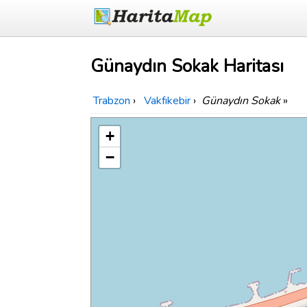
Günaydın Sokak Haritası
Trabzon
›
Vakfıkebir
›
Günaydın Sokak
»
+
−