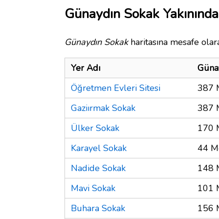
Günaydın Sokak Yakınında
Günaydın Sokak
haritasına mesafe olara
Yer Adı
Güna
Öğretmen Evleri Sitesi
387 
Gaziırmak Sokak
387 
Ülker Sokak
170 
Karayel Sokak
44 M
Nadide Sokak
148 
Mavi Sokak
101 
Buhara Sokak
156 