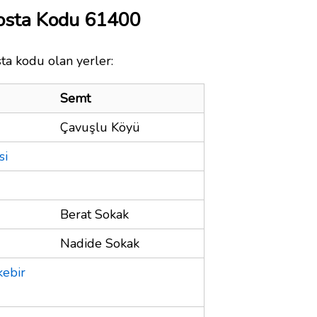
osta Kodu 61400
ta kodu olan yerler:
Semt
Çavuşlu Köyü
si
Berat Sokak
Nadide Sokak
kebir