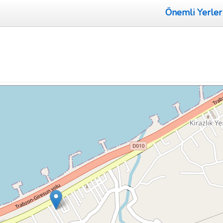
Önemli Yerler