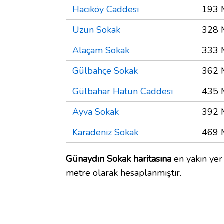
Hacıköy Caddesi
193 
Uzun Sokak
328 
Alaçam Sokak
333 
Gülbahçe Sokak
362 
Gülbahar Hatun Caddesi
435 
Ayva Sokak
392 
Karadeniz Sokak
469 
Günaydın Sokak haritasına
en yakın yer 
metre olarak hesaplanmıştır.