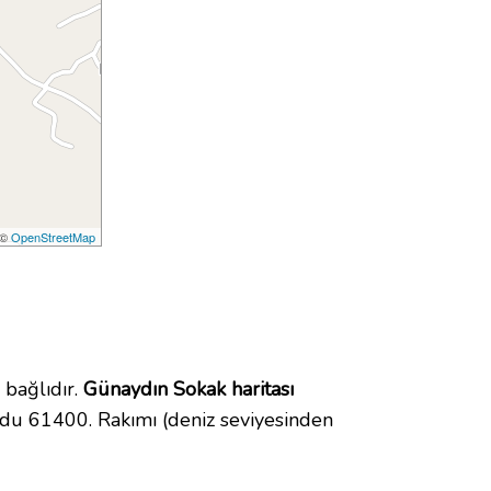
 ©
OpenStreetMap
bağlıdır.
Günaydın Sokak haritası
du 61400. Rakımı (deniz seviyesinden