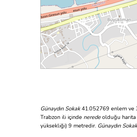
Günaydın Sokak
41.052769 enlem ve 39
Trabzon ili içinde
nerede
olduğu harita
yüksekliği) 9 metredir.
Günaydın Sokak 