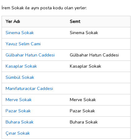
İrem Sokak ile aynı posta kodu olan yerler:
Yer Adı
Semt
Sinema Sokak
Sinema Sokak
Yavuz Selim Cami
Gülbahar Hatun Caddesi
Gülbahar Hatun Caddesi
Kasaplar Sokak
Kasaplar Sokak
Sümbül Sokak
Manifaturacılar Caddesi
Merve Sokak
Merve Sokak
Pazar Sokak
Pazar Sokak
Buhara Sokak
Buhara Sokak
Çınar Sokak