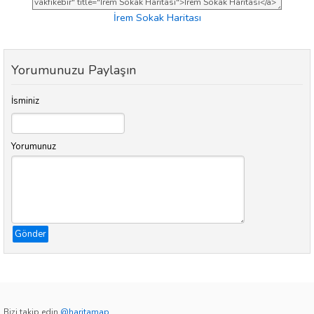
İrem Sokak Haritası
Yorumunuzu Paylaşın
İsminiz
Yorumunuz
Gönder
Bizi takip edin
@haritamap