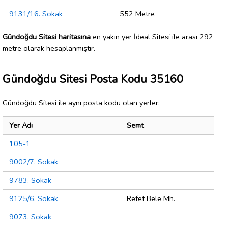
9131/16. Sokak
552 Metre
Gündoğdu Sitesi haritasına
en yakın yer İdeal Sitesi ile arası 292
metre olarak hesaplanmıştır.
Gündoğdu Sitesi Posta Kodu 35160
Gündoğdu Sitesi ile aynı posta kodu olan yerler:
Yer Adı
Semt
105-1
9002/7. Sokak
9783. Sokak
9125/6. Sokak
Refet Bele Mh.
9073. Sokak