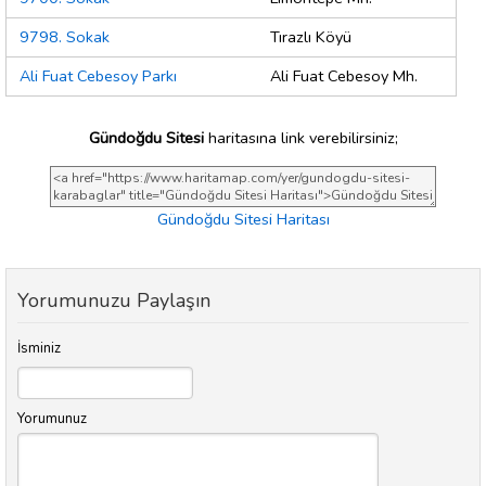
9798. Sokak
Tırazlı Köyü
Ali Fuat Cebesoy Parkı
Ali Fuat Cebesoy Mh.
Gündoğdu Sitesi
haritasına link verebilirsiniz;
Gündoğdu Sitesi Haritası
Yorumunuzu Paylaşın
İsminiz
Yorumunuz