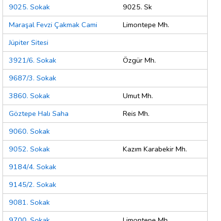
9025. Sokak
9025. Sk
Maraşal Fevzi Çakmak Cami
Limontepe Mh.
Jüpiter Sitesi
3921/6. Sokak
Özgür Mh.
9687/3. Sokak
3860. Sokak
Umut Mh.
Göztepe Halı Saha
Reis Mh.
9060. Sokak
9052. Sokak
Kazım Karabekir Mh.
9184/4. Sokak
9145/2. Sokak
9081. Sokak
9700. Sokak
Limontepe Mh.