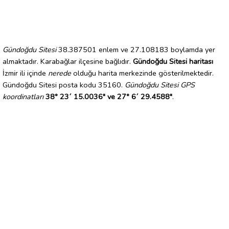
Gündoğdu Sitesi
38.387501 enlem ve 27.108183 boylamda yer
almaktadır. Karabağlar ilçesine bağlıdır.
Gündoğdu Sitesi haritası
İzmir ili içinde
nerede
olduğu harita merkezinde gösterilmektedir.
Gündoğdu Sitesi posta kodu 35160.
Gündoğdu Sitesi GPS
koordinatları
38° 23´ 15.0036" ve 27° 6´ 29.4588"
.