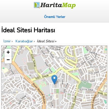
Önemli Yerler
İdeal Sitesi Haritası
İzmir
›
Karabağlar
›
İdeal Sitesi
»
+
−