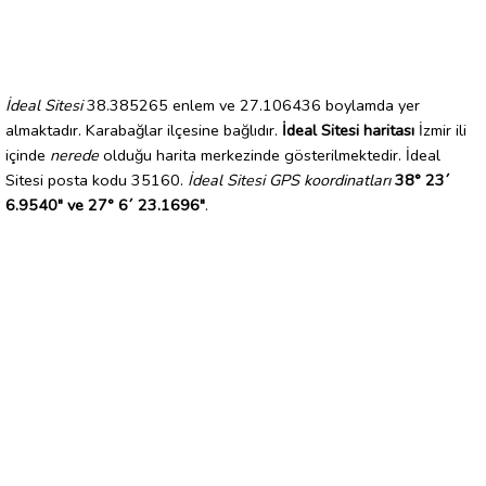
İdeal Sitesi
38.385265 enlem ve 27.106436 boylamda yer
almaktadır. Karabağlar ilçesine bağlıdır.
İdeal Sitesi haritası
İzmir ili
içinde
nerede
olduğu harita merkezinde gösterilmektedir. İdeal
Sitesi posta kodu 35160.
İdeal Sitesi GPS koordinatları
38° 23´
6.9540" ve 27° 6´ 23.1696"
.