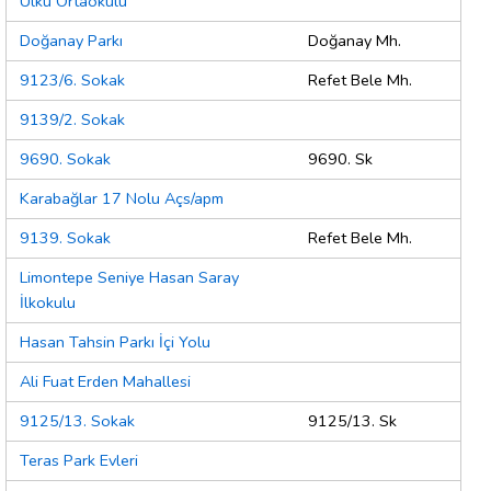
Ülkü Ortaokulu
Doğanay Parkı
Doğanay Mh.
9123/6. Sokak
Refet Bele Mh.
9139/2. Sokak
9690. Sokak
9690. Sk
Karabağlar 17 Nolu Açs/apm
9139. Sokak
Refet Bele Mh.
Limontepe Seniye Hasan Saray
İlkokulu
Hasan Tahsin Parkı İçi Yolu
Ali Fuat Erden Mahallesi
9125/13. Sokak
9125/13. Sk
Teras Park Evleri