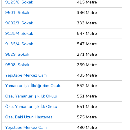
9125/6. Sokak
415 Metre
9501. Sokak
386 Metre
9602/3. Sokak
333 Metre
9135/4. Sokak
547 Metre
9135/4. Sokak
547 Metre
9529. Sokak
271 Metre
9508. Sokak
259 Metre
Yeşiltepe Merkez Cami
485 Metre
Yamanlar Işık İlköğretim Okulu
552 Metre
Özel Yamanlar Işık İlk Okulu
551 Metre
Özel Yamanlar Işık İlk Okulu
551 Metre
Özel Baki Uzun Hastanesi
575 Metre
Yeşiltepe Merkez Cami
490 Metre