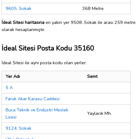
9605. Sokak
368 Metre
İdeal Sitesi haritasına
en yakın yer 9508. Sokak ile arası 259 metre
olarak hesaplanmıştır.
İdeal Sitesi Posta Kodu 35160
İdeal Sitesi ile aynı posta kodu olan yerler:
Yer Adı
Semt
5 A
Faruk Akar Karasu Caddesi
Buca Teknik ve Endüstri Meslek
Yaylacık Mh.
Lisesi
9124. Sokak