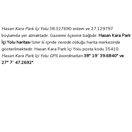
Hasan Kara Park İçi Yolu
38.327690 enlem ve 27.129797
boylamda yer almaktadır. Gaziemir ilçesine bağlıdır.
Hasan Kara Park
İçi Yolu haritası
İzmir ili içinde
nerede
olduğu harita merkezinde
gösterilmektedir. Hasan Kara Park İçi Yolu posta kodu 35410.
Hasan Kara Park İçi Yolu GPS koordinatları
38° 19´ 39.6840" ve
27° 7´ 47.2692"
.