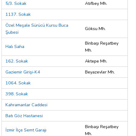
5/3. Sokak
Atıfbey Mh.
1137. Sokak
Özel Meşale Sürücü Kursu Buca
Göksu Mh.
Şubesi
Binbaşı Reşatbey
Halı Saha
Mh.
162. Sokak
Aktepe Mh.
Gaziemir Girişi-K4
Beyazevler Mh.
1064. Sokak
398. Sokak
Kahramanlar Caddesi
Batı Göz Hastanesi
Binbaşı Reşatbey
İzmir İlçe Semt Garajı
Mh.