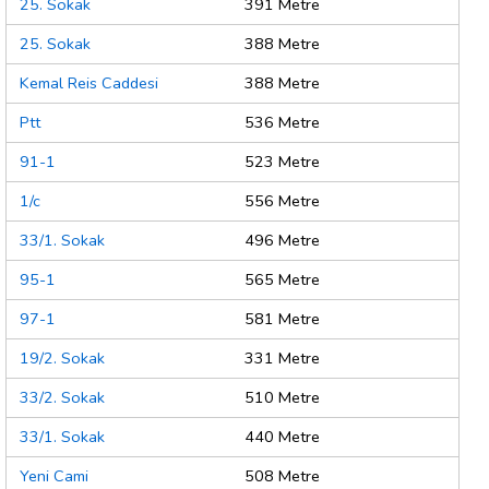
25. Sokak
391 Metre
25. Sokak
388 Metre
Kemal Reis Caddesi
388 Metre
Ptt
536 Metre
91-1
523 Metre
1/c
556 Metre
33/1. Sokak
496 Metre
95-1
565 Metre
97-1
581 Metre
19/2. Sokak
331 Metre
33/2. Sokak
510 Metre
33/1. Sokak
440 Metre
Yeni Cami
508 Metre