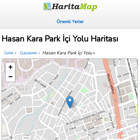
Önemli Yerler
Hasan Kara Park İçi Yolu Haritası
İzmir
›
Gaziemir
›
Hasan Kara Park İçi Yolu
»
+
−