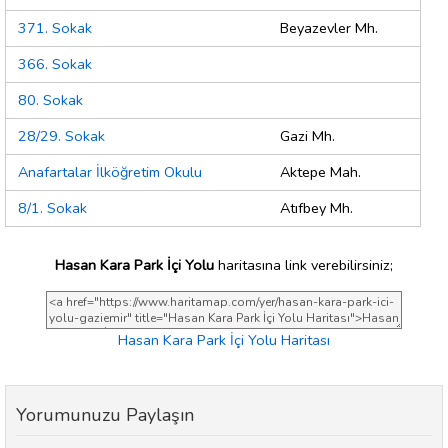
371. Sokak
Beyazevler Mh.
366. Sokak
80. Sokak
28/29. Sokak
Gazi Mh.
Anafartalar İlköğretim Okulu
Aktepe Mah.
8/1. Sokak
Atıfbey Mh.
Hasan Kara Park İçi Yolu
haritasına link verebilirsiniz;
Hasan Kara Park İçi Yolu Haritası
Yorumunuzu Paylaşın