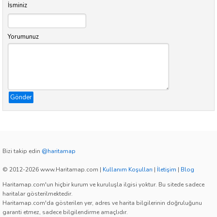
İsminiz
Yorumunuz
Gönder
Bizi takip edin
@haritamap
© 2012-2026 www.Haritamap.com
|
Kullanım Koşulları
|
İletişim
|
Blog
Haritamap.com'un hiçbir kurum ve kuruluşla ilgisi yoktur. Bu sitede sadece
haritalar gösterilmektedir.
Haritamap.com'da gösterilen yer, adres ve harita bilgilerinin doğruluğunu
garanti etmez, sadece bilgilendirme amaçlıdır.