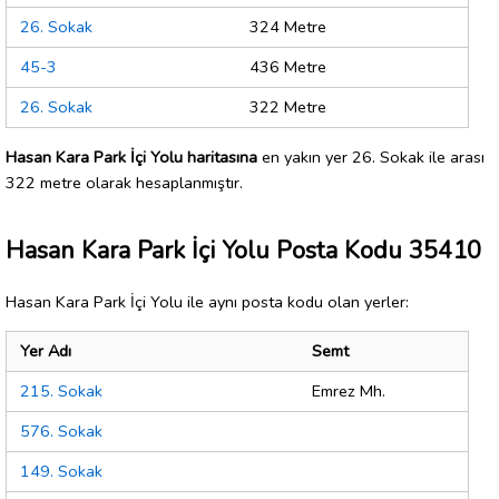
26. Sokak
324 Metre
45-3
436 Metre
26. Sokak
322 Metre
Hasan Kara Park İçi Yolu haritasına
en yakın yer 26. Sokak ile arası
322 metre olarak hesaplanmıştır.
Hasan Kara Park İçi Yolu Posta Kodu 35410
Hasan Kara Park İçi Yolu ile aynı posta kodu olan yerler:
Yer Adı
Semt
215. Sokak
Emrez Mh.
576. Sokak
149. Sokak