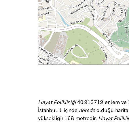
Hayat Polikliniği
40.913719 enlem ve 29
İstanbul ili içinde
nerede
olduğu harita 
yüksekliği) 168 metredir.
Hayat Polikli