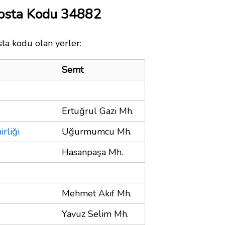
 Posta Kodu 34882
sta kodu olan yerler:
Semt
Ertuğrul Gazi Mh.
rliği
Uğurmumcu Mh.
Hasanpaşa Mh.
Mehmet Akif Mh.
Yavuz Selim Mh.