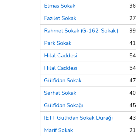
Elmas Sokak
36
Fazilet Sokak
27
Rahmet Sokak (G-162. Sokak.)
39
Park Sokak
41
Hilal Caddesi
54
Hilal Caddesi
54
Gülfidan Sokak
47
Serhat Sokak
40
Gülfîdan Sokağı
45
İETT Gülfidan Sokak Durağı
43
Marif Sokak
21