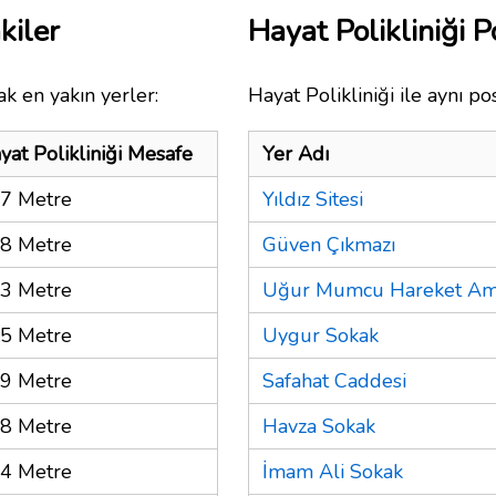
kiler
Hayat Polikliniği
k en yakın yerler:
Hayat Polikliniği ile aynı po
yat Polikliniği Mesafe
Yer Adı
7 Metre
Yıldız Sitesi
8 Metre
Güven Çıkmazı
3 Metre
Uğur Mumcu Hareket Ami
5 Metre
Uygur Sokak
9 Metre
Safahat Caddesi
8 Metre
Havza Sokak
4 Metre
İmam Ali Sokak