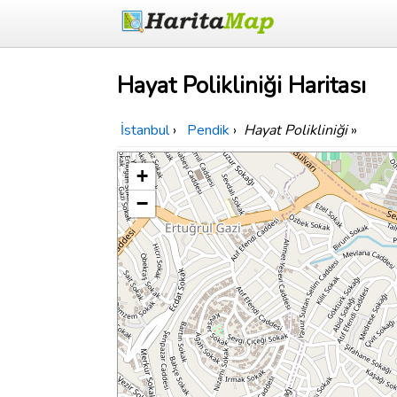
Hayat Polikliniği Haritası
İstanbul
›
Pendik
›
Hayat Polikliniği
»
+
−