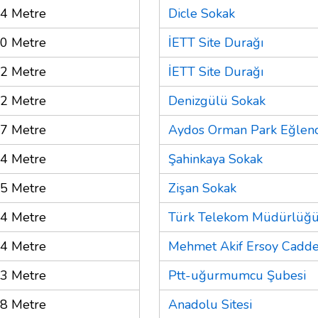
4 Metre
Dicle Sokak
0 Metre
İETT Site Durağı
2 Metre
İETT Site Durağı
2 Metre
Denizgülü Sokak
7 Metre
Aydos Orman Park Eğlenc
4 Metre
Şahinkaya Sokak
5 Metre
Zişan Sokak
4 Metre
Türk Telekom Müdürlüğ
4 Metre
Mehmet Akif Ersoy Cadde
3 Metre
Ptt-uğurmumcu Şubesi
8 Metre
Anadolu Sitesi