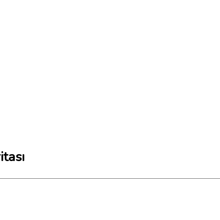
itası