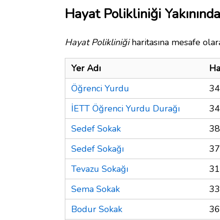
Hayat Polikliniği Yakınında
Hayat Polikliniği
haritasına mesafe olara
Yer Adı
Ha
Öğrenci Yurdu
34
İETT Öğrenci Yurdu Durağı
34
Sedef Sokak
38
Sedef Sokağı
37
Tevazu Sokağı
31
Sema Sokak
33
Bodur Sokak
36