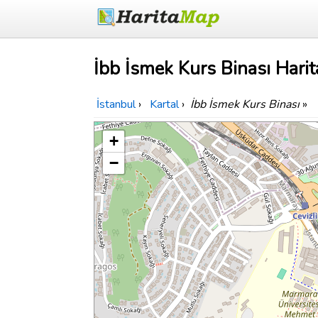
İbb İsmek Kurs Binası Harit
İstanbul
›
Kartal
›
İbb İsmek Kurs Binası
»
+
−