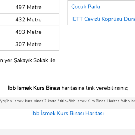
Çocuk Parkı
497 Metre
İETT Cevizli Köprüsü Dur
432 Metre
493 Metre
307 Metre
n yer Şakayık Sokak ile
İbb İsmek Kurs Binası
haritasına link verebilirsiniz;
İbb İsmek Kurs Binası Haritası