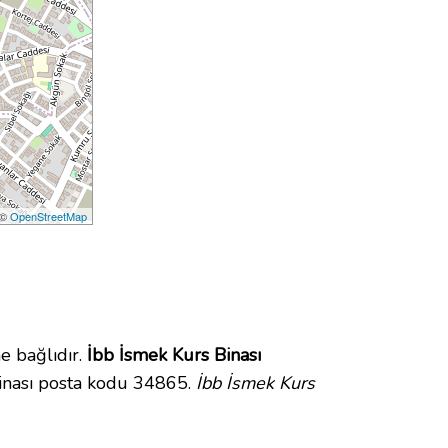
 ©
OpenStreetMap
e bağlıdır.
İbb İsmek Kurs Binası
inası posta kodu 34865.
İbb İsmek Kurs