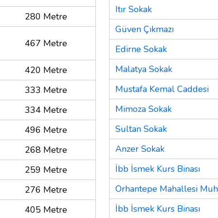
Itır Sokak
280 Metre
Güven Çıkmazı
467 Metre
Edirne Sokak
Malatya Sokak
420 Metre
Mustafa Kemal Caddesi
333 Metre
Mimoza Sokak
334 Metre
Sultan Sokak
496 Metre
Anzer Sokak
268 Metre
İbb İsmek Kurs Binası
259 Metre
Orhantepe Mahallesi Muht
276 Metre
İbb İsmek Kurs Binası
405 Metre