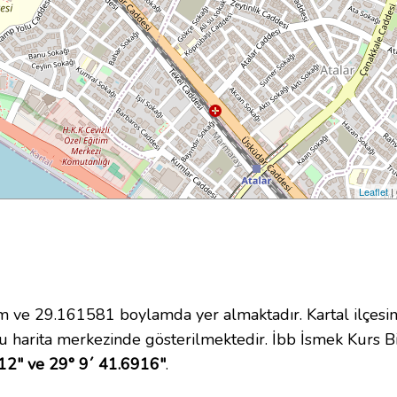
Leaflet
|
ve 29.161581 boylamda yer almaktadır. Kartal ilçesin
 harita merkezinde gösterilmektedir. İbb İsmek Kurs B
12" ve 29° 9´ 41.6916"
.