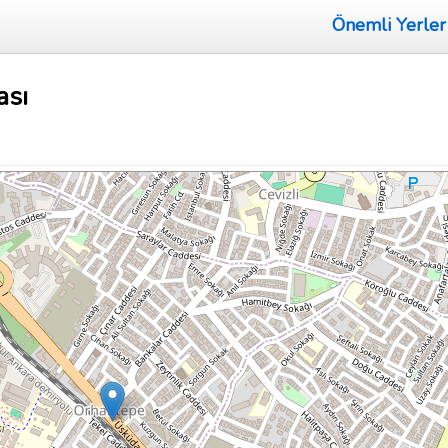
Önemli Yerler
ası