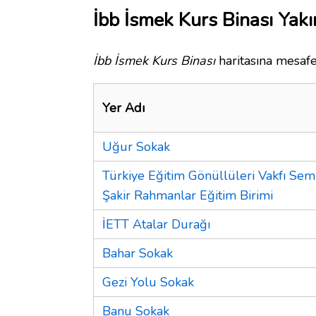
İbb İsmek Kurs Binası Yakı
İbb İsmek Kurs Binası
haritasına mesafe
Yer Adı
Uğur Sokak
Türkiye Eğitim Gönüllüleri Vakfı Sem
Şakir Rahmanlar Eğitim Birimi
İETT Atalar Durağı
Bahar Sokak
Gezi Yolu Sokak
Banu Sokak