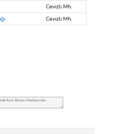
Cevizli Mh.
ağı
Cevizli Mh.