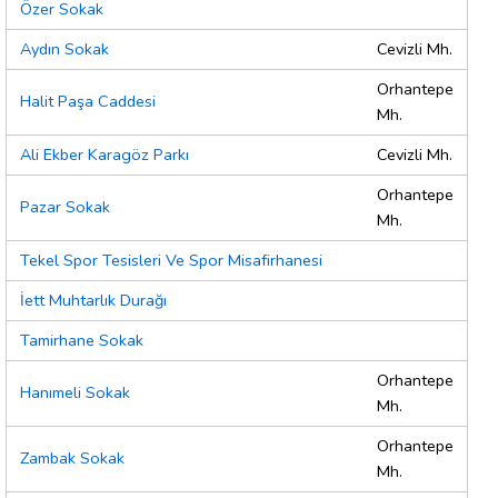
Özer Sokak
Aydın Sokak
Cevizli Mh.
Orhantepe
Halit Paşa Caddesi
Mh.
Ali Ekber Karagöz Parkı
Cevizli Mh.
Orhantepe
Pazar Sokak
Mh.
Tekel Spor Tesisleri Ve Spor Misafirhanesi
İett Muhtarlık Durağı
Tamirhane Sokak
Orhantepe
Hanımeli Sokak
Mh.
Orhantepe
Zambak Sokak
Mh.