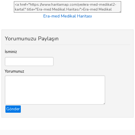
Era-med Medikal Haritası
Yorumunuzu Paylaşın
İsminiz
Yorumunuz
Gönder