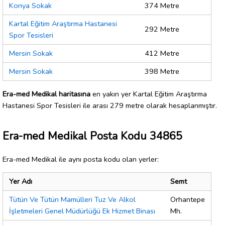
Konya Sokak
374 Metre
Kartal Eğitim Araştırma Hastanesi
292 Metre
Spor Tesisleri
Mersin Sokak
412 Metre
Mersin Sokak
398 Metre
Era-med Medikal haritasına
en yakın yer Kartal Eğitim Araştırma
Hastanesi Spor Tesisleri ile arası 279 metre olarak hesaplanmıştır.
Era-med Medikal Posta Kodu 34865
Era-med Medikal ile aynı posta kodu olan yerler:
Yer Adı
Semt
Tütün Ve Tütün Mamülleri Tuz Ve Alkol
Orhantepe
İşletmeleri Genel Müdürlüğü Ek Hizmet Binası
Mh.