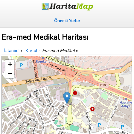
Önemli Yerler
Era-med Medikal Haritası
İstanbul
›
Kartal
›
Era-med Medikal
»
+
−