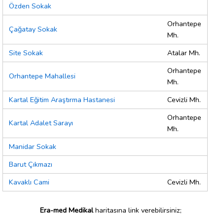
Özden Sokak
Orhantepe
Çağatay Sokak
Mh.
Site Sokak
Atalar Mh.
Orhantepe
Orhantepe Mahallesi
Mh.
Kartal Eğitim Araştırma Hastanesi
Cevizli Mh.
Orhantepe
Kartal Adalet Sarayı
Mh.
Manidar Sokak
Barut Çıkmazı
Kavaklı Cami
Cevizli Mh.
Era-med Medikal
haritasına link verebilirsiniz;