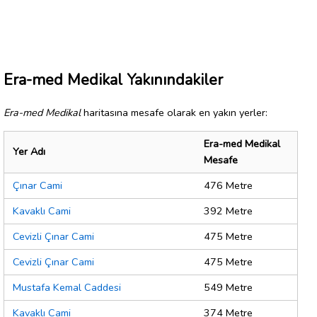
Era-med Medikal Yakınındakiler
Era-med Medikal
haritasına mesafe olarak en yakın yerler:
Era-med Medikal
Yer Adı
Mesafe
Çınar Cami
476 Metre
Kavaklı Cami
392 Metre
Cevizli Çınar Cami
475 Metre
Cevizli Çınar Cami
475 Metre
Mustafa Kemal Caddesi
549 Metre
Kavaklı Cami
374 Metre