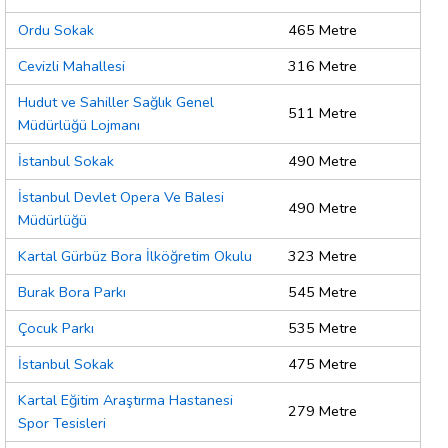
Ordu Sokak
465 Metre
Cevizli Mahallesi
316 Metre
Hudut ve Sahiller Sağlık Genel
511 Metre
Müdürlüğü Lojmanı
İstanbul Sokak
490 Metre
İstanbul Devlet Opera Ve Balesi
490 Metre
Müdürlüğü
Kartal Gürbüz Bora İlköğretim Okulu
323 Metre
Burak Bora Parkı
545 Metre
Çocuk Parkı
535 Metre
İstanbul Sokak
475 Metre
Kartal Eğitim Araştırma Hastanesi
279 Metre
Spor Tesisleri