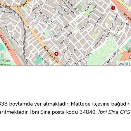
Leaflet
|
 boylamda yer almaktadır. Maltepe ilçesine bağlıdır
rilmektedir. İbni Sina posta kodu 34840.
İbni Sina GPS 