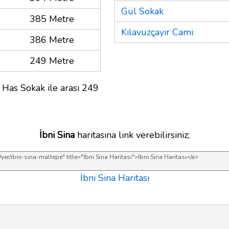
Gül Sokak
385 Metre
Kılavuzçayır Cami
386 Metre
249 Metre
 Has Sokak ile arası 249
İbni Sina
haritasına link verebilirsiniz;
İbni Sina Haritası