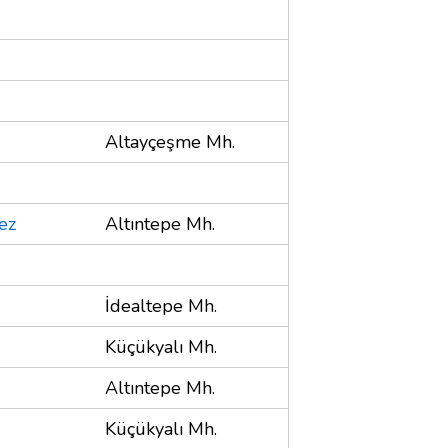
Altayçeşme Mh.
ez
Altıntepe Mh.
İdealtepe Mh.
Küçükyalı Mh.
Altıntepe Mh.
Küçükyalı Mh.