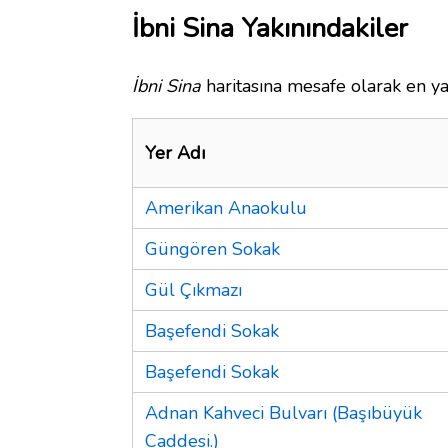
İbni Sina Yakınındakiler
İbni Sina
haritasına mesafe olarak en ya
Yer Adı
Amerikan Anaokulu
Güngören Sokak
Gül Çıkmazı
Başefendi Sokak
Başefendi Sokak
Adnan Kahveci Bulvarı (Başıbüyük
Caddesi.)