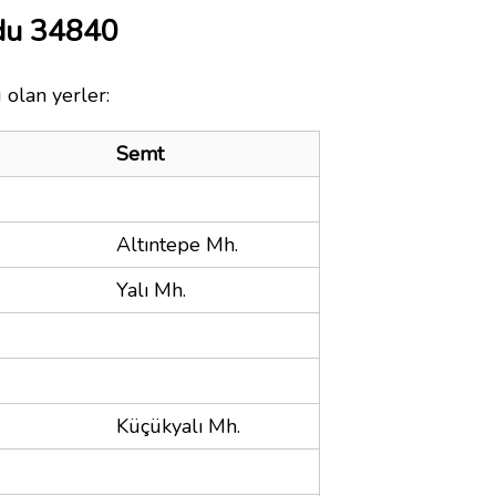
odu 34840
 olan yerler:
Semt
Altıntepe Mh.
Yalı Mh.
Küçükyalı Mh.