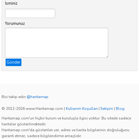
İsminiz
Yorumunuz
Gönder
Bizi takip edin
@haritamap
© 2012-2026 www.Haritamap.com
|
Kullanım Koşulları
|
İletişim
|
Blog
Haritamap.com'un hiçbir kurum ve kuruluşla ilgisi yoktur. Bu sitede sadece
haritalar gösterilmektedir.
Haritamap.com'da gösterilen yer, adres ve harita bilgilerinin doğruluğunu
garanti etmez, sadece bilgilendirme amaçlıdır.