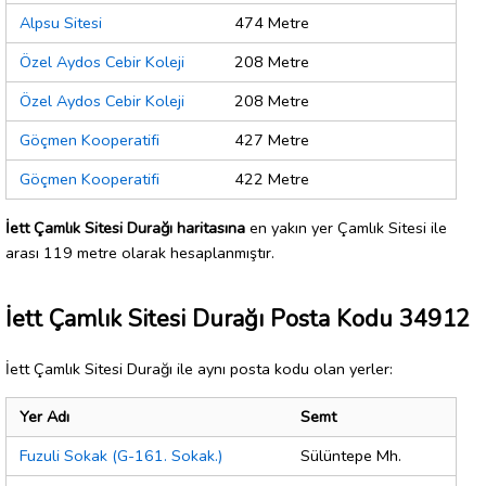
Alpsu Sitesi
474 Metre
Özel Aydos Cebir Koleji
208 Metre
Özel Aydos Cebir Koleji
208 Metre
Göçmen Kooperatifi
427 Metre
Göçmen Kooperatifi
422 Metre
İett Çamlık Sitesi Durağı haritasına
en yakın yer Çamlık Sitesi ile
arası 119 metre olarak hesaplanmıştır.
İett Çamlık Sitesi Durağı Posta Kodu 34912
İett Çamlık Sitesi Durağı ile aynı posta kodu olan yerler:
Yer Adı
Semt
Fuzuli Sokak (G-161. Sokak.)
Sülüntepe Mh.