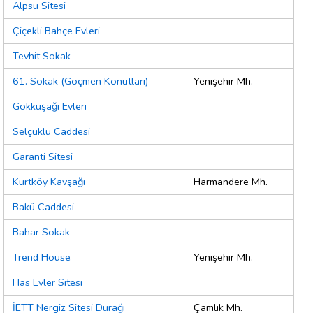
Alpsu Sitesi
Çiçekli Bahçe Evleri
Tevhit Sokak
61. Sokak (Göçmen Konutları)
Yenişehir Mh.
Gökkuşağı Evleri
Selçuklu Caddesi
Garanti Sitesi
Kurtköy Kavşağı
Harmandere Mh.
Bakü Caddesi
Bahar Sokak
Trend House
Yenişehir Mh.
Has Evler Sitesi
İETT Nergiz Sitesi Durağı
Çamlık Mh.