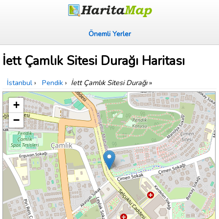
Önemli Yerler
İett Çamlık Sitesi Durağı Haritası
İstanbul
›
Pendik
›
İett Çamlık Sitesi Durağı
»
+
−