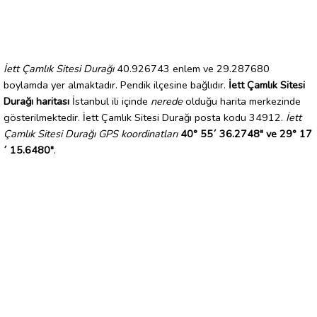
İett Çamlık Sitesi Durağı
40.926743 enlem ve 29.287680
boylamda yer almaktadır. Pendik ilçesine bağlıdır.
İett Çamlık Sitesi
Durağı haritası
İstanbul ili içinde
nerede
olduğu harita merkezinde
gösterilmektedir. İett Çamlık Sitesi Durağı posta kodu 34912.
İett
Çamlık Sitesi Durağı GPS koordinatları
40° 55´ 36.2748" ve 29° 17
´ 15.6480"
.