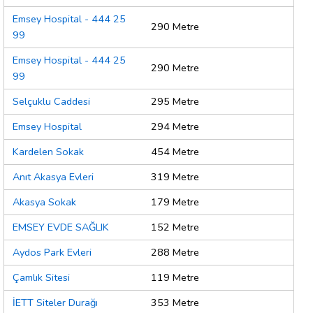
Emsey Hospital - 444 25
290 Metre
99
Emsey Hospital - 444 25
290 Metre
99
Selçuklu Caddesi
295 Metre
Emsey Hospital
294 Metre
Kardelen Sokak
454 Metre
Anıt Akasya Evleri
319 Metre
Akasya Sokak
179 Metre
EMSEY EVDE SAĞLIK
152 Metre
Aydos Park Evleri
288 Metre
Çamlık Sitesi
119 Metre
İETT Siteler Durağı
353 Metre