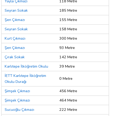
Yayla Çıkmazı
118 Metre
Seyran Sokak
185 Metre
Şen Çıkmazı
155 Metre
Seyran Sokak
158 Metre
Kurt Çıkmazı
300 Metre
Şen Çıkmazı
93 Metre
Çırak Sokak
142 Metre
Karlıtepe İlköğretim Okulu
39 Metre
İETT Karlıtepe İlköğretim
0 Metre
Okulu Durağı
Şimşek Çıkmazı
456 Metre
Şimşek Çıkmazı
464 Metre
Sucuoğlu Çıkmazı
222 Metre