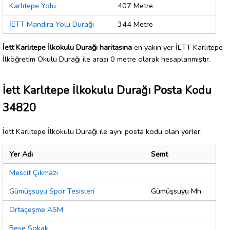
Karlıtepe Yolu
407 Metre
İETT Mandıra Yolu Durağı
344 Metre
İett Karlıtepe İlkokulu Durağı haritasına
en yakın yer İETT Karlıtepe
İlköğretim Okulu Durağı ile arası 0 metre olarak hesaplanmıştır.
İett Karlıtepe İlkokulu Durağı Posta Kodu
34820
İett Karlıtepe İlkokulu Durağı ile aynı posta kodu olan yerler:
Yer Adı
Semt
Mescit Çıkmazı
Gümüşsuyu Spor Tesisleri
Gümüşsuyu Mh.
Ortaçeşme ASM
Beşe Sokak