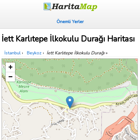
Önemli Yerler
İett Karlıtepe İlkokulu Durağı Haritası
İstanbul
›
Beykoz
›
İett Karlıtepe İlkokulu Durağı
»
+
−