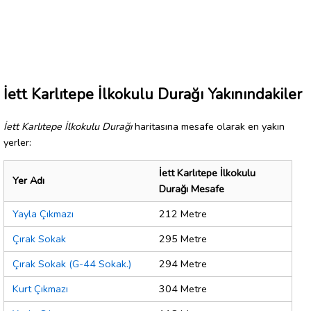
İett Karlıtepe İlkokulu Durağı Yakınındakiler
İett Karlıtepe İlkokulu Durağı
haritasına mesafe olarak en yakın
yerler:
İett Karlıtepe İlkokulu
Yer Adı
Durağı Mesafe
Yayla Çıkmazı
212 Metre
Çırak Sokak
295 Metre
Çırak Sokak (G-44 Sokak.)
294 Metre
Kurt Çıkmazı
304 Metre