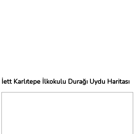
İett Karlıtepe İlkokulu Durağı Uydu Haritası