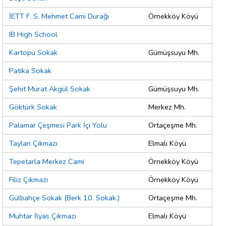
İETT F. S. Mehmet Cami Durağı
Örnekköy Köyü
IB High School
Kartopu Sokak
Gümüşsuyu Mh.
Patika Sokak
Şehit Murat Akgül Sokak
Gümüşsuyu Mh.
Göktürk Sokak
Merkez Mh.
Palamar Çeşmesi Park İçi Yolu
Ortaçeşme Mh.
Taylan Çıkmazı
Elmalı Köyü
Tepetarla Merkez Cami
Örnekköy Köyü
Filiz Çıkmazı
Örnekköy Köyü
Gülbahçe Sokak (Berk 10. Sokak.)
Ortaçeşme Mh.
Muhtar İlyas Çıkmazı
Elmalı Köyü