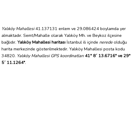
Yalıköy Mahallesi
41.137131 enlem ve 29.086424 boylamda yer
almaktadır. Semt/Mahalle olarak Yalıköy Mh. ve Beykoz ilçesine
bağlıdır.
Yalıköy Mahallesi haritası
İstanbul ili içinde
nerede
olduğu
harita merkezinde gösterilmektedir. Yalıköy Mahallesi posta kodu
34820.
Yalıköy Mahallesi GPS koordinatları
41° 8´ 13.6716" ve 29°
5´ 11.1264"
.