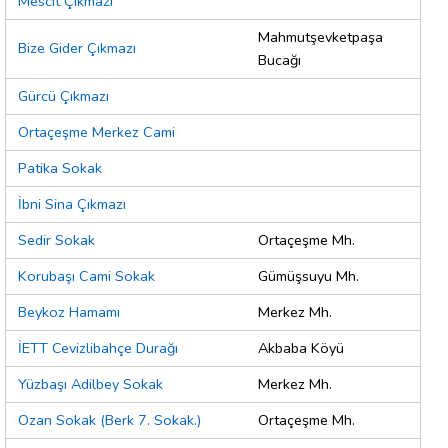
Mescit Çıkmazı
Mahmutşevketpaşa
Bize Gider Çıkmazı
Bucağı
Gürcü Çıkmazı
Ortaçeşme Merkez Cami
Patika Sokak
İbni Sina Çıkmazı
Sedir Sokak
Ortaçeşme Mh.
Korubaşı Cami Sokak
Gümüşsuyu Mh.
Beykoz Hamamı
Merkez Mh.
İETT Cevizlibahçe Durağı
Akbaba Köyü
Yüzbaşı Adilbey Sokak
Merkez Mh.
Ozan Sokak (Berk 7. Sokak.)
Ortaçeşme Mh.