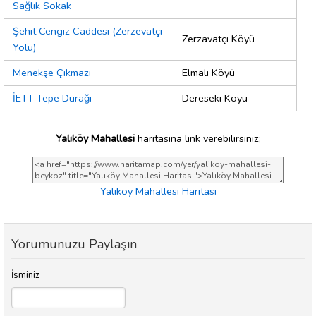
Sağlık Sokak
Şehit Cengiz Caddesi (Zerzevatçı
Zerzavatçı Köyü
Yolu)
Menekşe Çıkmazı
Elmalı Köyü
İETT Tepe Durağı
Dereseki Köyü
Yalıköy Mahallesi
haritasına link verebilirsiniz;
Yalıköy Mahallesi Haritası
Yorumunuzu Paylaşın
İsminiz