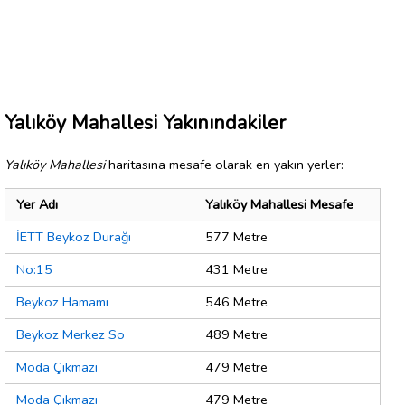
Yalıköy Mahallesi Yakınındakiler
Yalıköy Mahallesi
haritasına mesafe olarak en yakın yerler:
Yer Adı
Yalıköy Mahallesi Mesafe
İETT Beykoz Durağı
577 Metre
No:15
431 Metre
Beykoz Hamamı
546 Metre
Beykoz Merkez So
489 Metre
Moda Çıkmazı
479 Metre
Moda Çıkmazı
479 Metre