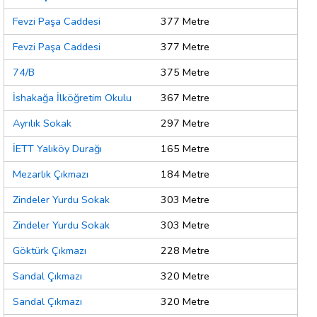
Fevzi Paşa Caddesi
377 Metre
Fevzi Paşa Caddesi
377 Metre
74/B
375 Metre
İshakağa İlköğretim Okulu
367 Metre
Ayrılık Sokak
297 Metre
İETT Yalıköy Durağı
165 Metre
Mezarlık Çıkmazı
184 Metre
Zindeler Yurdu Sokak
303 Metre
Zindeler Yurdu Sokak
303 Metre
Göktürk Çıkmazı
228 Metre
Sandal Çıkmazı
320 Metre
Sandal Çıkmazı
320 Metre