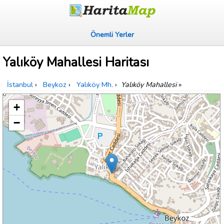
Önemli Yerler
Yalıköy Mahallesi Haritası
İstanbul
›
Beykoz
›
Yalıköy Mh.
›
Yalıköy Mahallesi
»
+
−