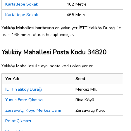
Kartaltepe Sokak
462 Metre
Kartaltepe Sokak
465 Metre
Yalıköy Mahallesi haritasına
en yakın yer İETT Yalıköy Durağı ile
arası 165 metre olarak hesaplanmıştır.
Yalıköy Mahallesi Posta Kodu 34820
Yalıköy Mahallesi ile aynı posta kodu olan yerler:
Yer Adı
Semt
İETT Yalıköy Durağı
Merkez Mh.
Yunus Emre Çıkmazı
Riva Köyü
Zerzavatçı Köyü Merkez Cami
Zerzavatçı Köyü
Polat Çıkmazı