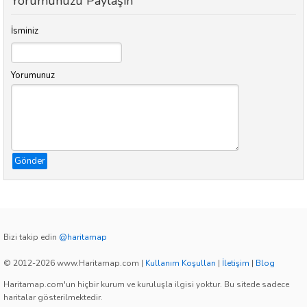
Yorumunuzu Paylaşın
İsminiz
Yorumunuz
Gönder
Bizi takip edin
@haritamap
© 2012-2026 www.Haritamap.com
|
Kullanım Koşulları
|
İletişim
|
Blog
Haritamap.com'un hiçbir kurum ve kuruluşla ilgisi yoktur. Bu sitede sadece
haritalar gösterilmektedir.