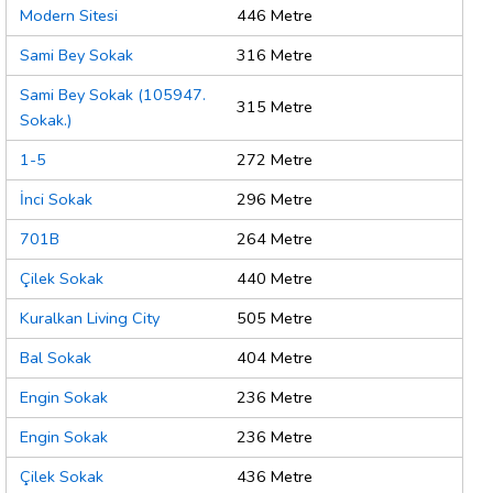
Modern Sitesi
446 Metre
Sami Bey Sokak
316 Metre
Sami Bey Sokak (105947.
315 Metre
Sokak.)
1-5
272 Metre
İnci Sokak
296 Metre
701B
264 Metre
Çilek Sokak
440 Metre
Kuralkan Living City
505 Metre
Bal Sokak
404 Metre
Engin Sokak
236 Metre
Engin Sokak
236 Metre
Çilek Sokak
436 Metre