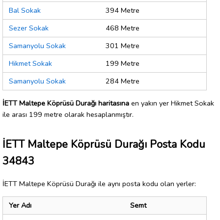
Bal Sokak
394 Metre
Sezer Sokak
468 Metre
Samanyolu Sokak
301 Metre
Hikmet Sokak
199 Metre
Samanyolu Sokak
284 Metre
İETT Maltepe Köprüsü Durağı haritasına
en yakın yer Hikmet Sokak
ile arası 199 metre olarak hesaplanmıştır.
İETT Maltepe Köprüsü Durağı Posta Kodu
34843
İETT Maltepe Köprüsü Durağı ile aynı posta kodu olan yerler:
Yer Adı
Semt