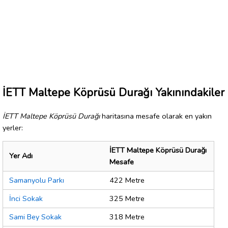
İETT Maltepe Köprüsü Durağı Yakınındakiler
İETT Maltepe Köprüsü Durağı
haritasına mesafe olarak en yakın
yerler:
İETT Maltepe Köprüsü Durağı
Yer Adı
Mesafe
Samanyolu Parkı
422 Metre
İnci Sokak
325 Metre
Sami Bey Sokak
318 Metre