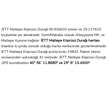
İETT Maltepe Köprüsü Durağı
40.936630 enlem ve 29.137625
boylamda yer almaktadır. Semt/Mahalle olarak Altayçeşme Mh. ve
Maltepe ilçesine bağlıdır.
İETT Maltepe Köprüsü Durağı haritası
Istanbul ili içinde
nerede
olduğu harita merkezinde gösterilmektedir.
İETT Maltepe Köprüsü Durağı posta kodu 34843. Rakımı (deniz
seviyesinden yüksekliği) 41 metredir.
İETT Maltepe Köprüsü Durağı
GPS koordinatları
40° 56´ 11.8680" ve 29° 8´ 15.4500"
.