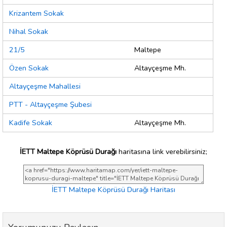
Krizantem Sokak
Nihal Sokak
21/5
Maltepe
Özen Sokak
Altayçeşme Mh.
Altayçeşme Mahallesi
PTT - Altayçeşme Şubesi
Kadife Sokak
Altayçeşme Mh.
İETT Maltepe Köprüsü Durağı
haritasına link verebilirsiniz;
İETT Maltepe Köprüsü Durağı Haritası