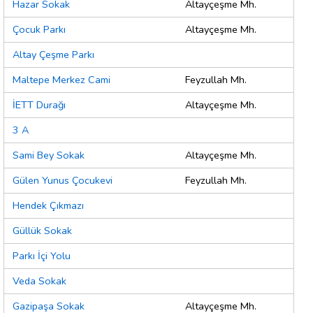
Hazar Sokak
Altayçeşme Mh.
Çocuk Parkı
Altayçeşme Mh.
Altay Çeşme Parkı
Maltepe Merkez Cami
Feyzullah Mh.
İETT Durağı
Altayçeşme Mh.
3 A
Sami Bey Sokak
Altayçeşme Mh.
Gülen Yunus Çocukevi
Feyzullah Mh.
Hendek Çıkmazı
Güllük Sokak
Parkı İçi Yolu
Veda Sokak
Gazipaşa Sokak
Altayçeşme Mh.