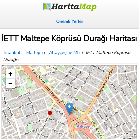
Önemli Yerler
İETT Maltepe Köprüsü Durağı Haritası
Istanbul
›
Maltepe
›
Altayçeşme Mh.
›
İETT Maltepe Köprüsü
Durağı
»
+
−