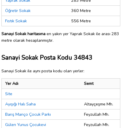
Yaprak Sokak
283 Metre
Öğretir Sokak
360 Metre
Fıstık Sokak
556 Metre
Sanayi Sokak haritasına
en yakın yer Yaprak Sokak ile arası 283
metre olarak hesaplanmıştır.
Sanayi Sokak Posta Kodu 34843
Sanayi Sokak ile aynı posta kodu olan yerler:
Yer Adı
Semt
Site
Ayışığı Halı Saha
Altayçeşme Mh.
Barış Manço Çocuk Parkı
Feyzullah Mh.
Gülen Yunus Çocukevi
Feyzullah Mh.