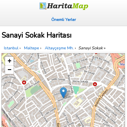
Önemli Yerler
Sanayi Sokak Haritası
Istanbul
›
Maltepe
›
Altayçeşme Mh.
›
Sanayi Sokak
»
+
−