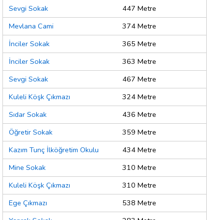
Sevgi Sokak
447 Metre
Mevlana Cami
374 Metre
İnciler Sokak
365 Metre
İnciler Sokak
363 Metre
Sevgi Sokak
467 Metre
Kuleli Köşk Çıkmazı
324 Metre
Sıdar Sokak
436 Metre
Öğretir Sokak
359 Metre
Kazım Tunç İlköğretim Okulu
434 Metre
Mine Sokak
310 Metre
Kuleli Köşk Çıkmazı
310 Metre
Ege Çıkmazı
538 Metre