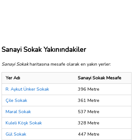
Sanayi Sokak Yakınındakiler
Sanayi Sokak
haritasına mesafe olarak en yakın yerler:
Yer Adı
Sanayi Sokak Mesafe
R. Aykut Ünker Sokak
396 Metre
Çile Sokak
361 Metre
Maral Sokak
537 Metre
Kuleli Köşk Sokak
328 Metre
Gül Sokak
447 Metre