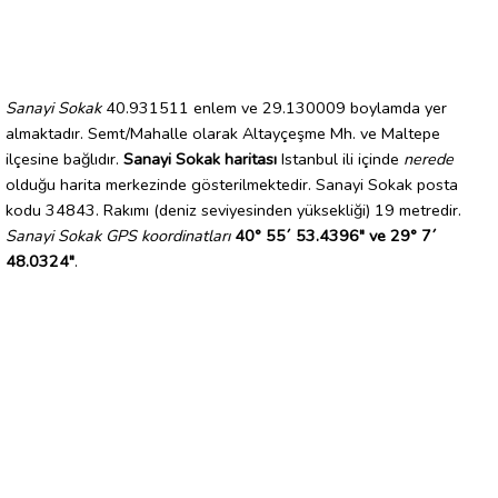
Sanayi Sokak
40.931511 enlem ve 29.130009 boylamda yer
almaktadır. Semt/Mahalle olarak Altayçeşme Mh. ve Maltepe
ilçesine bağlıdır.
Sanayi Sokak haritası
Istanbul ili içinde
nerede
olduğu harita merkezinde gösterilmektedir. Sanayi Sokak posta
kodu 34843. Rakımı (deniz seviyesinden yüksekliği) 19 metredir.
Sanayi Sokak GPS koordinatları
40° 55´ 53.4396" ve 29° 7´
48.0324"
.