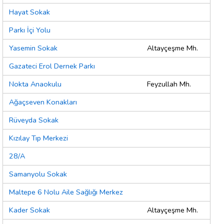
Hayat Sokak
Parkı İçi Yolu
Yasemin Sokak
Altayçeşme Mh.
Gazateci Erol Dernek Parkı
Nokta Anaokulu
Feyzullah Mh.
Ağaçseven Konakları
Rüveyda Sokak
Kızılay Tıp Merkezi
28/A
Samanyolu Sokak
Maltepe 6 Nolu Aile Sağlığı Merkez
Kader Sokak
Altayçeşme Mh.