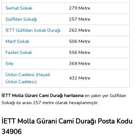
Serhat Sokak
279 Metre
Gülfîdan Sokağı
257 Metre
İETT Gülfidan Sokak Durağı
262 Metre
Marif Sokak
506 Metre
Fazilet Sokak
556 Metre
Site
369 Metre
Üstün Caddesi (Hayati
432 Metre
Üstün Caddesi.)
İETT Molla Gürani Cami Durağı haritasına
en yakın yer Gülfîdan
Sokağı ile arası 257 metre olarak hesaplanmıştır.
İETT Molla Gürani Cami Durağı Posta Kodu
34906