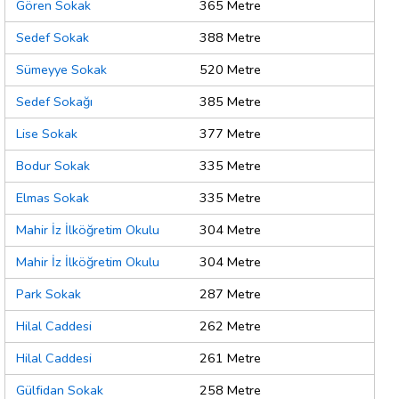
Gören Sokak
365 Metre
Sedef Sokak
388 Metre
Sümeyye Sokak
520 Metre
Sedef Sokağı
385 Metre
Lise Sokak
377 Metre
Bodur Sokak
335 Metre
Elmas Sokak
335 Metre
Mahir İz İlköğretim Okulu
304 Metre
Mahir İz İlköğretim Okulu
304 Metre
Park Sokak
287 Metre
Hilal Caddesi
262 Metre
Hilal Caddesi
261 Metre
Gülfidan Sokak
258 Metre