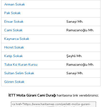
Arman Sokak
Pak Sokak
Ensar Sokak
Sanayi Mh.
Cami Sokak
Ramazanoğlu Mh.
Kaynarca Sokak
Hicret Sokak
Katip Sokak
Şeyhli Mh.
Tuba Kız Kuran Kursu
Ramazanoğlu Mh.
Sultan Selim Sokak
Sanayi Mh.
Gören Sokak
İETT Molla Gürani Cami Durağı
haritasına link verebilirsiniz;