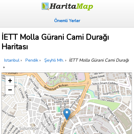
Önemli Yerler
İETT Molla Gürani Cami Durağı
Haritası
Istanbul
›
Pendik
›
Şeyhli Mh.
›
İETT Molla Gürani Cami Durağı
»
+
−