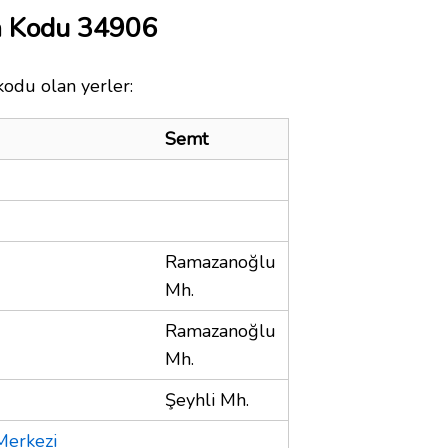
a Kodu 34906
kodu olan yerler:
Semt
Ramazanoğlu
Mh.
Ramazanoğlu
Mh.
Şeyhli Mh.
Merkezi