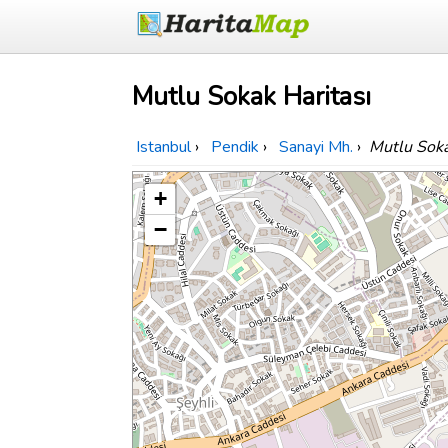
Mutlu Sokak Haritası
Istanbul
›
Pendik
›
Sanayi Mh.
›
Mutlu Sok
+
−