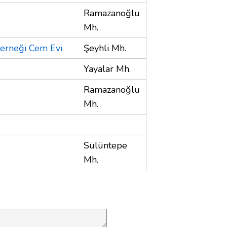
Ramazanoğlu
Mh.
Derneği Cem Evi
Şeyhli Mh.
Yayalar Mh.
Ramazanoğlu
Mh.
Sülüntepe
Mh.