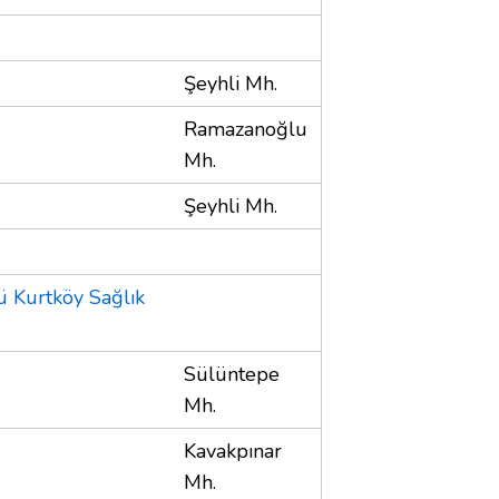
Şeyhli Mh.
Ramazanoğlu
Mh.
Şeyhli Mh.
ü Kurtköy Sağlık
Sülüntepe
Mh.
Kavakpınar
Mh.