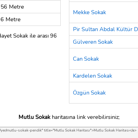
156 Metre
Mekke Sokak
96 Metre
Pir Sultan Abdal Kültür 
ayet Sokak ile arası 96
Gülveren Sokak
Can Sokak
Kardelen Sokak
Özgün Sokak
Mutlu Sokak
haritasına link verebilirsiniz;