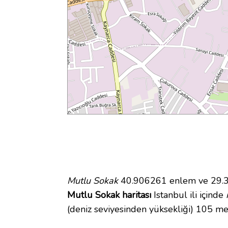
Mutlu Sokak
40.906261 enlem ve 29.300
Mutlu Sokak haritası
Istanbul ili içinde
(deniz seviyesinden yüksekliği) 105 me