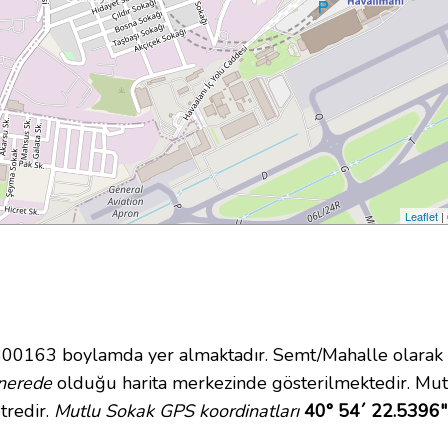
Leaflet
|
163 boylamda yer almaktadır. Semt/Mahalle olarak San
nerede
olduğu harita merkezinde gösterilmektedir. Mu
tredir.
Mutlu Sokak GPS koordinatları
40° 54´ 22.5396"