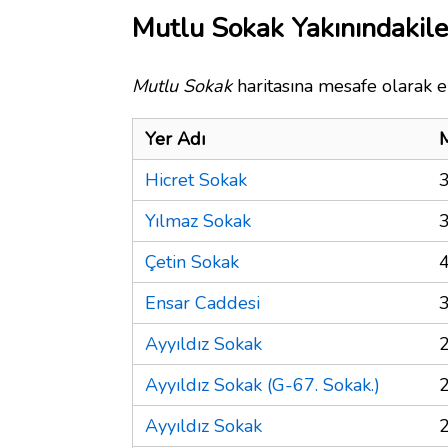
Mutlu Sokak Yakınındakile
Mutlu Sokak
haritasına mesafe olarak en
Yer Adı
Hicret Sokak
Yılmaz Sokak
Çetin Sokak
Ensar Caddesi
Ayyıldız Sokak
Ayyıldız Sokak (G-67. Sokak.)
Ayyıldız Sokak