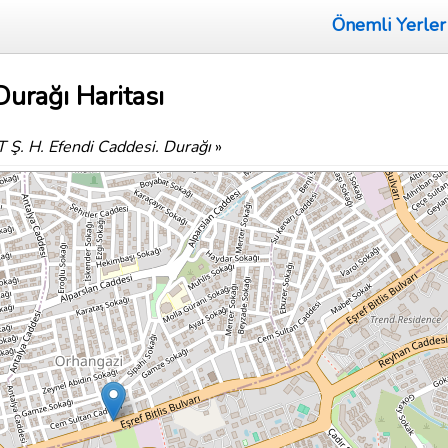
Önemli Yerler
Durağı Haritası
T Ş. H. Efendi Caddesi. Durağı
»