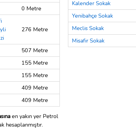
Kalender Sokak
0 Metre
Yenibahçe Sokak
i
Meclis Sokak
yli
276 Metre
zi
Misafir Sokak
507 Metre
155 Metre
155 Metre
409 Metre
409 Metre
asına
en yakın yer Petrol
ak hesaplanmıştır.