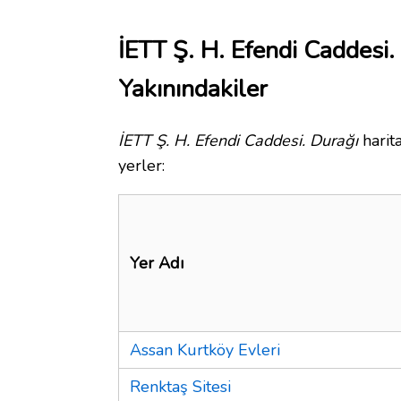
İETT Ş. H. Efendi Caddesi.
Yakınındakiler
İETT Ş. H. Efendi Caddesi. Durağı
harit
yerler:
Yer Adı
Assan Kurtköy Evleri
Renktaş Sitesi