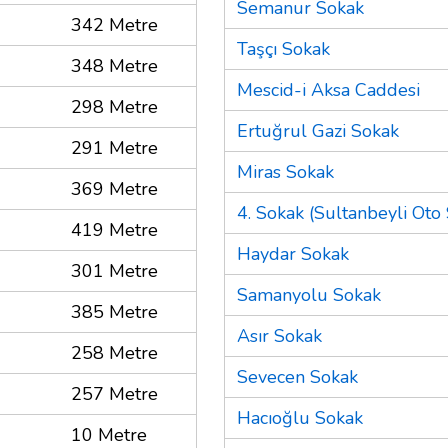
Semanur Sokak
342 Metre
Taşçı Sokak
348 Metre
Mescid-i Aksa Caddesi
298 Metre
Ertuğrul Gazi Sokak
291 Metre
Miras Sokak
369 Metre
4. Sokak (Sultanbeyli Oto 
419 Metre
Haydar Sokak
301 Metre
Samanyolu Sokak
385 Metre
Asır Sokak
258 Metre
Sevecen Sokak
257 Metre
Hacıoğlu Sokak
10 Metre