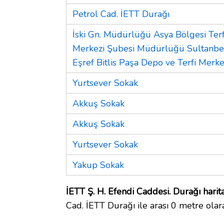
Petrol Cad. İETT Durağı
İski Gn. Müdürlüğü Asya Bölgesi Terf
Merkezi Şubesi Müdürlüğü Sultanbe
Eşref Bitlis Paşa Depo ve Terfi Merke
Yurtsever Sokak
Akkuş Sokak
Akkuş Sokak
Yurtsever Sokak
Yakup Sokak
İETT Ş. H. Efendi Caddesi. Durağı harit
Cad. İETT Durağı ile arası 0 metre olar