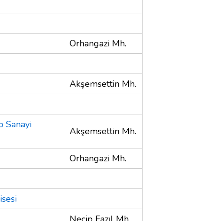
Orhangazi Mh.
Akşemsettin Mh.
o Sanayi
Akşemsettin Mh.
Orhangazi Mh.
isesi
Necip Fazıl Mh.