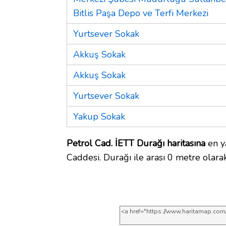
Bitlis Paşa Depo ve Terfi Merkezi
Yurtsever Sokak
Akkuş Sokak
Akkuş Sokak
Yurtsever Sokak
Yakup Sokak
Petrol Cad. İETT Durağı haritasına
en ya
Caddesi. Durağı ile arası 0 metre olara