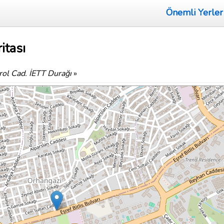
Önemli Yerler
itası
rol Cad. İETT Durağı
»