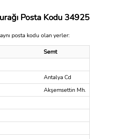
Durağı Posta Kodu 34925
aynı posta kodu olan yerler:
Semt
Antalya Cd
Akşemsettin Mh.