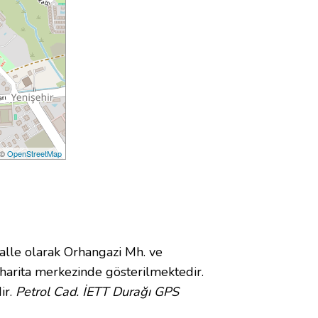
 ©
OpenStreetMap
le olarak Orhangazi Mh. ve
arita merkezinde gösterilmektedir.
ir.
Petrol Cad. İETT Durağı GPS