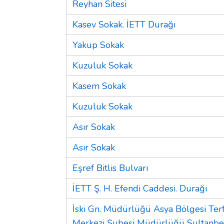
Reyhan Sitesi
Kasev Sokak. İETT Durağı
Yakup Sokak
Kuzuluk Sokak
Kasem Sokak
Kuzuluk Sokak
Asır Sokak
Asır Sokak
Eşref Bitlis Bulvarı
İETT Ş. H. Efendi Caddesi. Durağı
İski Gn. Müdürlüğü Asya Bölgesi Terf
Merkezi Şubesi Müdürlüğü Sultanbey