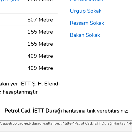
Ürgüp Sokak
507 Metre
Ressam Sokak
155 Metre
Bakan Sokak
155 Metre
409 Metre
409 Metre
kın yer İETT Ş. H. Efendi
k hesaplanmıştır.
Petrol Cad. İETT Durağı
haritasına link verebilirsiniz;