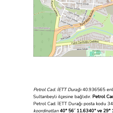
Petrol Cad. İETT Durağı
40.936565 enle
Sultanbeyli ilçesine bağlıdır.
Petrol Cad
Petrol Cad. İETT Durağı posta kodu 34
koordinatları
40° 56´ 11.6340" ve 29° 