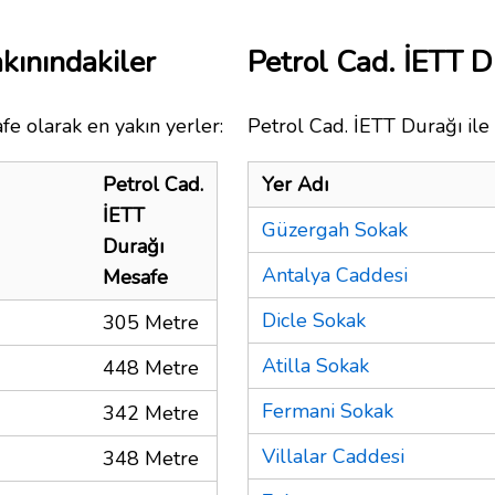
kınındakiler
Petrol Cad. İETT 
fe olarak en yakın yerler:
Petrol Cad. İETT Durağı ile 
Petrol Cad.
Yer Adı
İETT
Güzergah Sokak
Durağı
Antalya Caddesi
Mesafe
Dicle Sokak
305 Metre
Atilla Sokak
448 Metre
Fermani Sokak
342 Metre
Villalar Caddesi
348 Metre