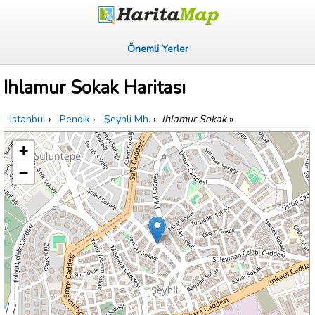
Önemli Yerler
Ihlamur Sokak Haritası
Istanbul
›
Pendik
›
Şeyhli Mh.
›
Ihlamur Sokak
»
+
−