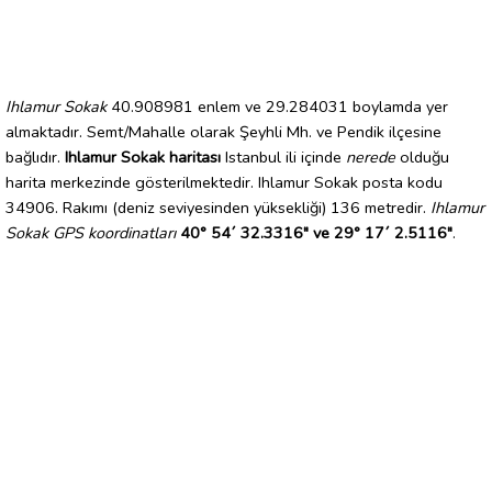
Ihlamur Sokak
40.908981 enlem ve 29.284031 boylamda yer
almaktadır. Semt/Mahalle olarak Şeyhli Mh. ve Pendik ilçesine
bağlıdır.
Ihlamur Sokak haritası
Istanbul ili içinde
nerede
olduğu
harita merkezinde gösterilmektedir. Ihlamur Sokak posta kodu
34906. Rakımı (deniz seviyesinden yüksekliği) 136 metredir.
Ihlamur
Sokak GPS koordinatları
40° 54´ 32.3316" ve 29° 17´ 2.5116"
.