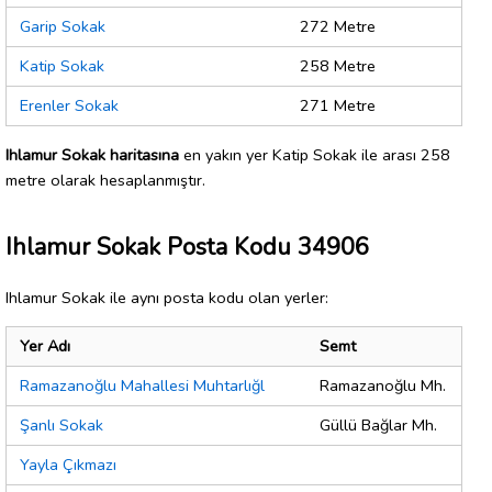
Garip Sokak
272 Metre
Katip Sokak
258 Metre
Erenler Sokak
271 Metre
Ihlamur Sokak haritasına
en yakın yer Katip Sokak ile arası 258
metre olarak hesaplanmıştır.
Ihlamur Sokak Posta Kodu 34906
Ihlamur Sokak ile aynı posta kodu olan yerler:
Yer Adı
Semt
Ramazanoğlu Mahallesi Muhtarlığl
Ramazanoğlu Mh.
Şanlı Sokak
Güllü Bağlar Mh.
Yayla Çıkmazı