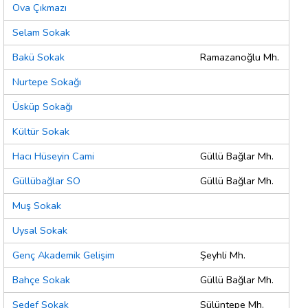
Ova Çıkmazı
Selam Sokak
Bakü Sokak
Ramazanoğlu Mh.
Nurtepe Sokağı
Üsküp Sokağı
Kültür Sokak
Hacı Hüseyin Cami
Güllü Bağlar Mh.
Güllübağlar SO
Güllü Bağlar Mh.
Muş Sokak
Uysal Sokak
Genç Akademik Gelişim
Şeyhli Mh.
Bahçe Sokak
Güllü Bağlar Mh.
Sedef Sokak
Sülüntepe Mh.