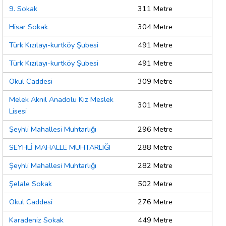
9. Sokak
311 Metre
Hisar Sokak
304 Metre
Türk Kızılayı-kurtköy Şubesi
491 Metre
Türk Kızılayı-kurtköy Şubesi
491 Metre
Okul Caddesi
309 Metre
Melek Aknil Anadolu Kız Meslek
301 Metre
Lisesi
Şeyhli Mahallesi Muhtarlığı
296 Metre
SEYHLİ MAHALLE MUHTARLIĞI
288 Metre
Şeyhli Mahallesi Muhtarlığı
282 Metre
Şelale Sokak
502 Metre
Okul Caddesi
276 Metre
Karadeniz Sokak
449 Metre