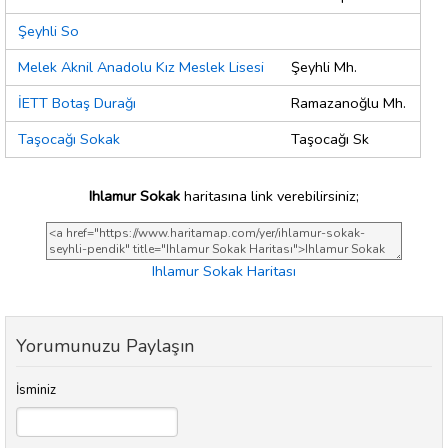
Şeyhli So
Melek Aknil Anadolu Kız Meslek Lisesi
Şeyhli Mh.
İETT Botaş Durağı
Ramazanoğlu Mh.
Taşocağı Sokak
Taşocağı Sk
Ihlamur Sokak
haritasına link verebilirsiniz;
Ihlamur Sokak Haritası
Yorumunuzu Paylaşın
İsminiz