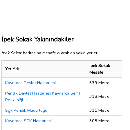
İpek Sokak Yakınındakiler
İpek Sokak
haritasına mesafe olarak en yakın yerler:
İpek Sokak
Yer Adı
Mesafe
Kaynarca Devlet Hastanesi
339 Metre
Pendik Devlet Hastanesi Kaynarca Semt
318 Metre
Polikliniği
Sgk Pendik Müdürlüğü
311 Metre
Kaynarca SGK Hastanesi
308 Metre