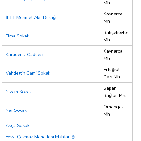
Mh.
Kaynarca
İETT Mehmet Akif Durağı
Mh.
Bahçelievler
Elma Sokak
Mh.
Kaynarca
Karadeniz Caddesi
Mh.
Ertuğrul
Vahdettin Cami Sokak
Gazi Mh.
Sapan
Nizam Sokak
Bağları Mh.
Orhangazi
Nar Sokak
Mh.
Akça Sokak
Fevzi Çakmak Mahallesi Muhtarlığı