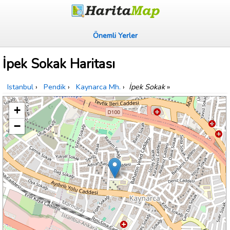
Önemli Yerler
İpek Sokak Haritası
Istanbul
›
Pendik
›
Kaynarca Mh.
›
İpek Sokak
»
+
−