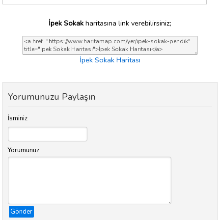
İpek Sokak
haritasına link verebilirsiniz;
İpek Sokak Haritası
Yorumunuzu Paylaşın
İsminiz
Yorumunuz
Gönder