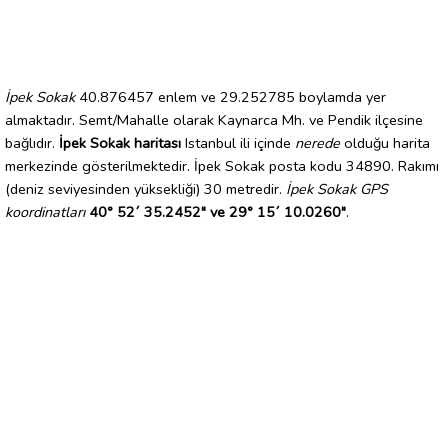
İpek Sokak
40.876457 enlem ve 29.252785 boylamda yer
almaktadır. Semt/Mahalle olarak Kaynarca Mh. ve Pendik ilçesine
bağlıdır.
İpek Sokak haritası
Istanbul ili içinde
nerede
olduğu harita
merkezinde gösterilmektedir. İpek Sokak posta kodu 34890. Rakımı
(deniz seviyesinden yüksekliği) 30 metredir.
İpek Sokak GPS
koordinatları
40° 52´ 35.2452" ve 29° 15´ 10.0260"
.