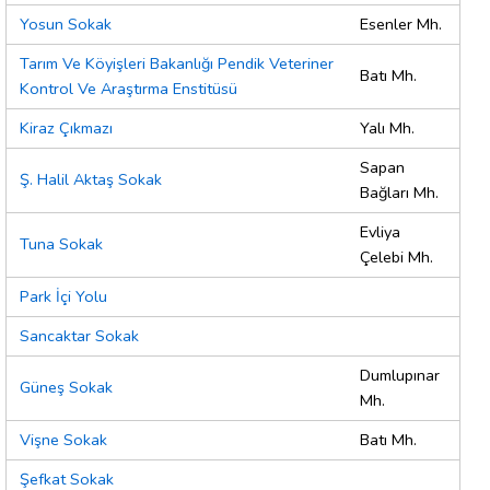
Yosun Sokak
Esenler Mh.
Tarım Ve Köyişleri Bakanlığı Pendik Veteriner
Batı Mh.
Kontrol Ve Araştırma Enstitüsü
Kiraz Çıkmazı
Yalı Mh.
Sapan
Ş. Halil Aktaş Sokak
Bağları Mh.
Evliya
Tuna Sokak
Çelebi Mh.
Park İçi Yolu
Sancaktar Sokak
Dumlupınar
Güneş Sokak
Mh.
Vişne Sokak
Batı Mh.
Şefkat Sokak