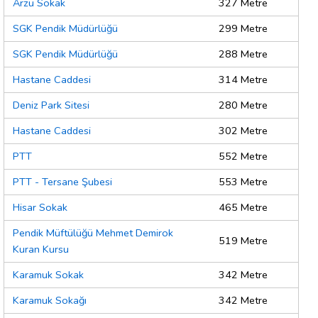
Arzu Sokak
327 Metre
SGK Pendik Müdürlüğü
299 Metre
SGK Pendik Müdürlüğü
288 Metre
Hastane Caddesi
314 Metre
Deniz Park Sitesi
280 Metre
Hastane Caddesi
302 Metre
PTT
552 Metre
PTT - Tersane Şubesi
553 Metre
Hisar Sokak
465 Metre
Pendik Müftülüğü Mehmet Demirok
519 Metre
Kuran Kursu
Karamuk Sokak
342 Metre
Karamuk Sokağı
342 Metre