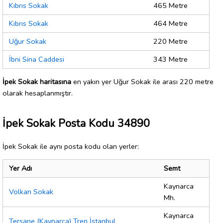
Kıbrıs Sokak
465 Metre
Kıbrıs Sokak
464 Metre
Uğur Sokak
220 Metre
İbni Sina Caddesi
343 Metre
İpek Sokak haritasına
en yakın yer Uğur Sokak ile arası 220 metre
olarak hesaplanmıştır.
İpek Sokak Posta Kodu 34890
İpek Sokak ile aynı posta kodu olan yerler:
Yer Adı
Semt
Kaynarca
Volkan Sokak
Mh.
Kaynarca
Tersane (Kaynarca) Tren İstanbul