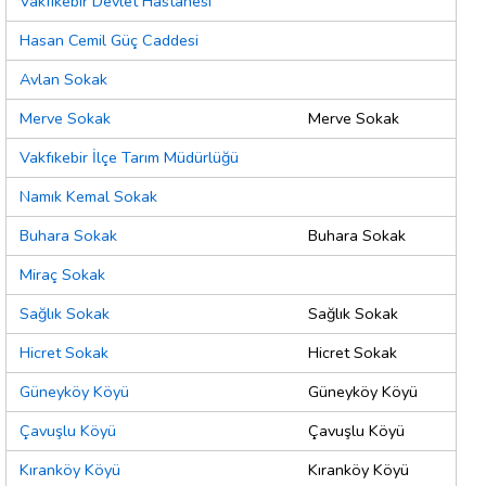
Vakfıkebir Devlet Hastanesi
Hasan Cemil Güç Caddesi
Avlan Sokak
Merve Sokak
Merve Sokak
Vakfıkebir İlçe Tarım Müdürlüğü
Namık Kemal Sokak
Buhara Sokak
Buhara Sokak
Miraç Sokak
Sağlık Sokak
Sağlık Sokak
Hicret Sokak
Hicret Sokak
Güneyköy Köyü
Güneyköy Köyü
Çavuşlu Köyü
Çavuşlu Köyü
Kıranköy Köyü
Kıranköy Köyü