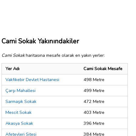
Cami Sokak Yakınındakiler
Cami Sokak
haritasına mesafe olarak en yakın yerler:
Yer Adı
Cami Sokak Mesafe
Vakfıkebir Devlet Hastanesi
498 Metre
Çarşı Mahallesi
499 Metre
Sarmaşık Sokak
472 Metre
Mescit Sokak
403 Metre
Akasya Sokak
396 Metre
Afetevleri Sitesi
384 Metre