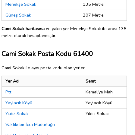
Menekşe Sokak
135 Metre
Güneş Sokak
207 Metre
Cami Sokak haritasına
en yakın yer Menekşe Sokak ile arası 135
metre olarak hesaplanmıştır.
Cami Sokak Posta Kodu 61400
Cami Sokak ile aynı posta kodu olan yerler:
Yer Adı
Semt
Ptt
Kemaliye Mah.
Yaylacık Köyü
Yaylacık Köyü
Yıldız Sokak
Yıldız Sokak
Vakfıkebir İcra Müdürlüğü