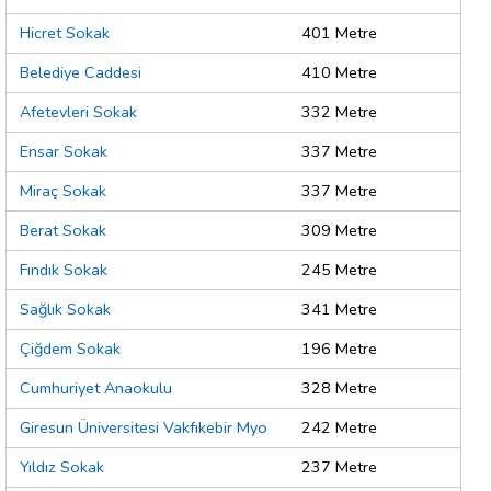
Hicret Sokak
401 Metre
Belediye Caddesi
410 Metre
Afetevleri Sokak
332 Metre
Ensar Sokak
337 Metre
Miraç Sokak
337 Metre
Berat Sokak
309 Metre
Fındık Sokak
245 Metre
Sağlık Sokak
341 Metre
Çiğdem Sokak
196 Metre
Cumhuriyet Anaokulu
328 Metre
Giresun Üniversitesi Vakfıkebir Myo
242 Metre
Yıldız Sokak
237 Metre