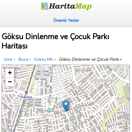
Önemli Yerler
Göksu Dinlenme ve Çocuk Parkı
Haritası
Izmir
›
Buca
›
Göksu Mh.
›
Göksu Dinlenme ve Çocuk Parkı
»
+
−