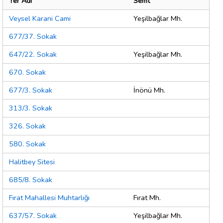
Yer Adı
Semt
Veysel Karani Cami
Yeşilbağlar Mh.
677/37. Sokak
647/22. Sokak
Yeşilbağlar Mh.
670. Sokak
677/3. Sokak
İnönü Mh.
313/3. Sokak
326. Sokak
580. Sokak
Halitbey Sitesi
685/8. Sokak
Fırat Mahallesi Muhtarlığı
Fırat Mh.
637/57. Sokak
Yeşilbağlar Mh.