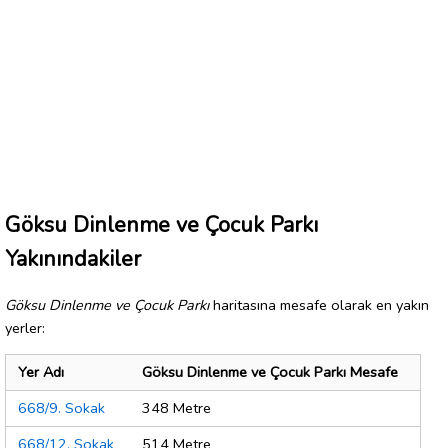
Göksu Dinlenme ve Çocuk Parkı
Yakınındakiler
Göksu Dinlenme ve Çocuk Parkı
haritasına mesafe olarak en yakın
yerler:
Yer Adı
Göksu Dinlenme ve Çocuk Parkı Mesafe
668/9. Sokak
348 Metre
668/12. Sokak
514 Metre