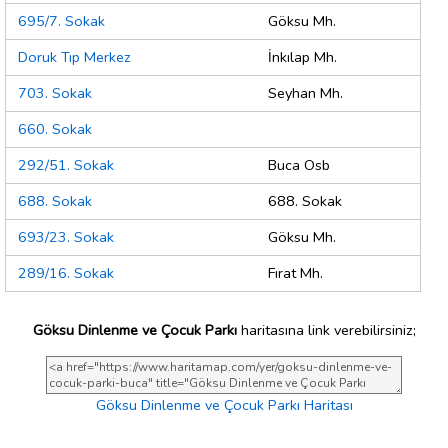
695/7. Sokak
Göksu Mh.
Doruk Tıp Merkez
İnkılap Mh.
703. Sokak
Seyhan Mh.
660. Sokak
292/51. Sokak
Buca Osb
688. Sokak
688. Sokak
693/23. Sokak
Göksu Mh.
289/16. Sokak
Fırat Mh.
Göksu Dinlenme ve Çocuk Parkı
haritasına link verebilirsiniz;
Göksu Dinlenme ve Çocuk Parkı Haritası