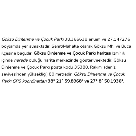
Göksu Dinlenme ve Çocuk Parkı
38.366638 enlem ve 27.147276
boylamda yer almaktadır. Semt/Mahalle olarak Göksu Mh. ve Buca
ilçesine bağlıdır.
Göksu Dinlenme ve Çocuk Parkı haritası
Izmir ili
içinde
nerede
olduğu harita merkezinde gösterilmektedir. Göksu
Dinlenme ve Çocuk Parkı posta kodu 35380. Rakımı (deniz
seviyesinden yüksekliği) 80 metredir.
Göksu Dinlenme ve Çocuk
Parkı GPS koordinatları
38° 21´ 59.8968" ve 27° 8´ 50.1936"
.