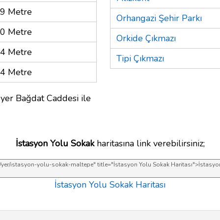
9 Metre
Orhangazi Şehir Parkı
0 Metre
Orkide Çıkmazı
4 Metre
Tipi Çıkmazı
4 Metre
 yer Bağdat Caddesi ile
İstasyon Yolu Sokak
haritasına link verebilirsiniz;
İstasyon Yolu Sokak Haritası