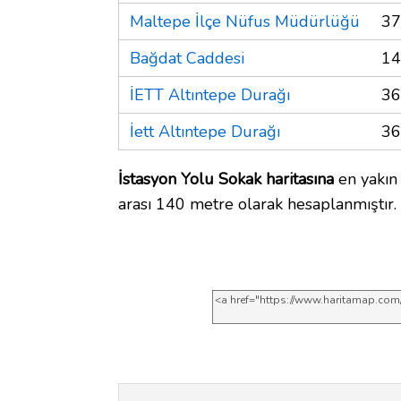
Maltepe İlçe Nüfus Müdürlüğü
37
Bağdat Caddesi
14
İETT Altıntepe Durağı
36
İett Altıntepe Durağı
36
İstasyon Yolu Sokak haritasına
en yakın
arası 140 metre olarak hesaplanmıştır.