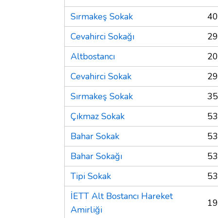
Sırmakeş Sokak
40
Cevahirci Sokağı
29
Altbostancı
20
Cevahirci Sokak
29
Sırmakeş Sokak
35
Çıkmaz Sokak
53
Bahar Sokak
53
Bahar Sokağı
53
Tipi Sokak
53
İETT Alt Bostancı Hareket
19
Amirliği