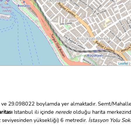
Leaflet
|
e 29.098022 boylamda yer almaktadır. Semt/Mahalle 
ritası
Istanbul ili içinde
nerede
olduğu harita merkezinde
 seviyesinden yüksekliği) 6 metredir.
İstasyon Yolu Sok