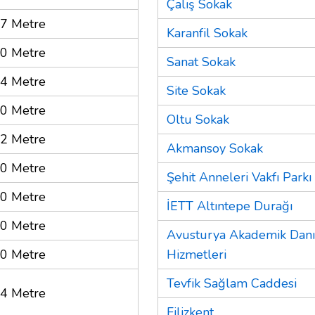
Çalış Sokak
7 Metre
Karanfil Sokak
0 Metre
Sanat Sokak
4 Metre
Site Sokak
0 Metre
Oltu Sokak
2 Metre
Akmansoy Sokak
0 Metre
Şehit Anneleri Vakfı Parkı
0 Metre
İETT Altıntepe Durağı
0 Metre
Avusturya Akademik Danı
0 Metre
Hizmetleri
Tevfik Sağlam Caddesi
4 Metre
Filizkent