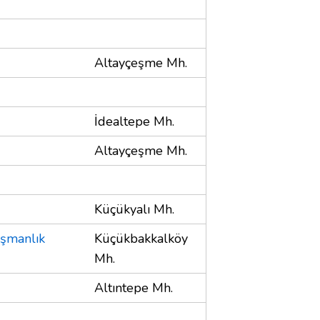
Altayçeşme Mh.
İdealtepe Mh.
Altayçeşme Mh.
Küçükyalı Mh.
şmanlık
Küçükbakkalköy
Mh.
Altıntepe Mh.