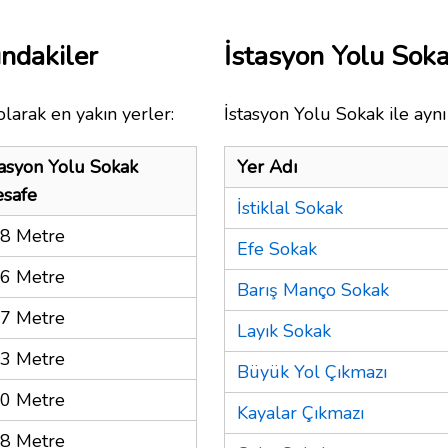
ındakiler
İstasyon Yolu Sok
larak en yakın yerler:
İstasyon Yolu Sokak ile aynı
tasyon Yolu Sokak
Yer Adı
safe
İstiklal Sokak
8 Metre
Efe Sokak
6 Metre
Barış Manço Sokak
7 Metre
Layık Sokak
3 Metre
Büyük Yol Çıkmazı
0 Metre
Kayalar Çıkmazı
8 Metre