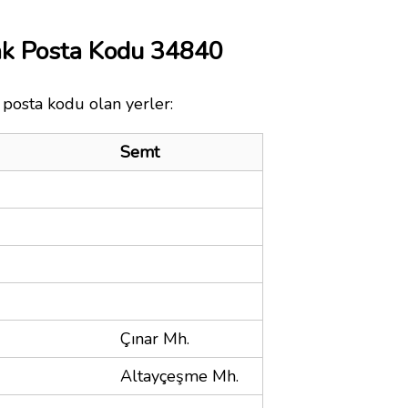
ak Posta Kodu 34840
 posta kodu olan yerler:
Semt
Çınar Mh.
Altayçeşme Mh.