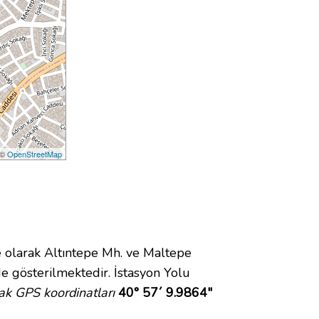
 ©
OpenStreetMap
olarak Altıntepe Mh. ve Maltepe
 gösterilmektedir. İstasyon Yolu
ak GPS koordinatları
40° 57´ 9.9864"