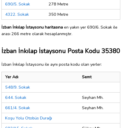
690/5. Sokak
278 Metre
4322. Sokak
350 Metre
İzban İnkılap İstaysonu haritasına
en yakın yer 690/6. Sokak ile
arası 266 metre olarak hesaplanmıştır.
İzban İnkılap İstaysonu Posta Kodu 35380
İzban İnkılap İstaysonu ile aynı posta kodu olan yerler:
Yer Adı
Semt
548/9. Sokak
644. Sokak
Seyhan Mh.
661/4. Sokak
Seyhan Mh.
Koşu Yolu Otobüs Durağı