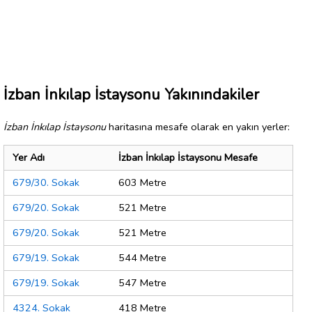
İzban İnkılap İstaysonu Yakınındakiler
İzban İnkılap İstaysonu
haritasına mesafe olarak en yakın yerler:
Yer Adı
İzban İnkılap İstaysonu Mesafe
679/30. Sokak
603 Metre
679/20. Sokak
521 Metre
679/20. Sokak
521 Metre
679/19. Sokak
544 Metre
679/19. Sokak
547 Metre
4324. Sokak
418 Metre