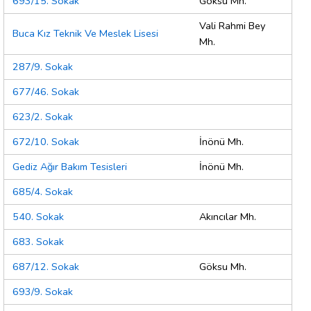
693/15. Sokak
Göksu Mh.
Vali Rahmi Bey
Buca Kız Teknik Ve Meslek Lisesi
Mh.
287/9. Sokak
677/46. Sokak
623/2. Sokak
672/10. Sokak
İnönü Mh.
Gediz Ağır Bakım Tesisleri
İnönü Mh.
685/4. Sokak
540. Sokak
Akıncılar Mh.
683. Sokak
687/12. Sokak
Göksu Mh.
693/9. Sokak