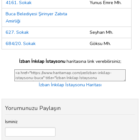
4161. Sokak
Yunus Emre Mh.
Buca Belediyesi Şirinyer Zabıta
Amirliği
627. Sokak
Seyhan Mh.
684/20. Sokak
Göksu Mh.
İzban İnkılap İstaysonu
haritasına link verebilirsiniz;
İzban İnkılap İstaysonu Haritası
Yorumunuzu Paylaşın
İsminiz