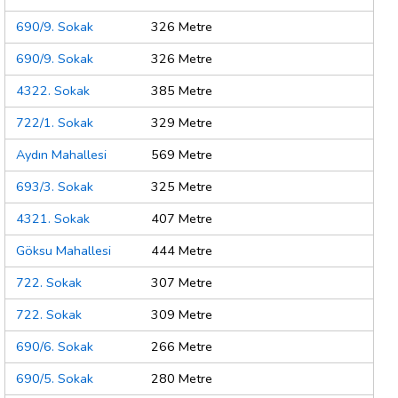
690/9. Sokak
326 Metre
690/9. Sokak
326 Metre
4322. Sokak
385 Metre
722/1. Sokak
329 Metre
Aydın Mahallesi
569 Metre
693/3. Sokak
325 Metre
4321. Sokak
407 Metre
Göksu Mahallesi
444 Metre
722. Sokak
307 Metre
722. Sokak
309 Metre
690/6. Sokak
266 Metre
690/5. Sokak
280 Metre