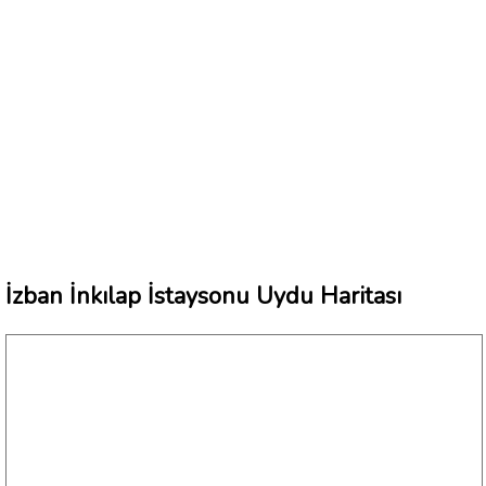
İzban İnkılap İstaysonu Uydu Haritası