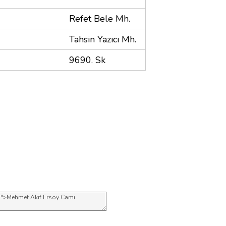
Refet Bele Mh.
Tahsin Yazıcı Mh.
9690. Sk