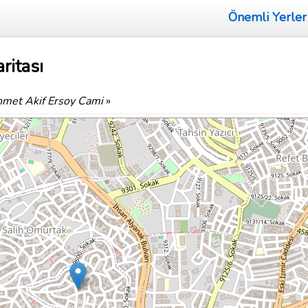
Önemli Yerler
ritası
met Akif Ersoy Cami
»