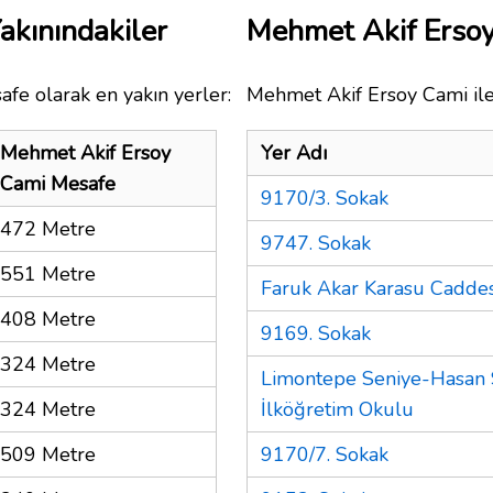
akınındakiler
Mehmet Akif Erso
afe olarak en yakın yerler:
Mehmet Akif Ersoy Cami ile 
Mehmet Akif Ersoy
Yer Adı
Cami Mesafe
9170/3. Sokak
472 Metre
9747. Sokak
551 Metre
Faruk Akar Karasu Caddes
408 Metre
9169. Sokak
324 Metre
Limontepe Seniye-Hasan 
324 Metre
İlköğretim Okulu
509 Metre
9170/7. Sokak