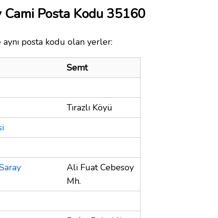
y Cami Posta Kodu 35160
aynı posta kodu olan yerler:
Semt
Tırazlı Köyü
i
Saray
Ali Fuat Cebesoy
Mh.