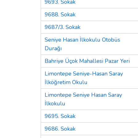
9693. Sokak
9688. Sokak
9687/3. Sokak
Seniye Hasan İlkokulu Otobüs
Durağı
Bahriye Üçok Mahallesi Pazar Yeri
Limontepe Seniye-Hasan Saray
İlköğretim Okulu
Limontepe Seniye Hasan Saray
İlkokulu
9695. Sokak
9686. Sokak