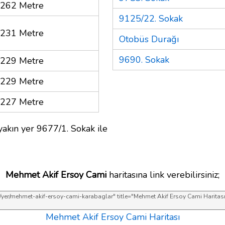
262 Metre
9125/22. Sokak
231 Metre
Otobüs Durağı
9690. Sokak
229 Metre
229 Metre
227 Metre
akın yer 9677/1. Sokak ile
Mehmet Akif Ersoy Cami
haritasına link verebilirsiniz;
Mehmet Akif Ersoy Cami Haritası