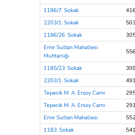
1186/7. Sokak
416
2203/1. Sokak
503
1186/26. Sokak
305
Emir Sultan Mahallesi
556
Muhtarlığı
1185/23. Sokak
309
2203/1. Sokak
491
Tepecik M. A. Ersoy Cami
295
Tepecik M. A. Ersoy Cami
291
Emir Sultan Mahallesi
552
1183. Sokak
541