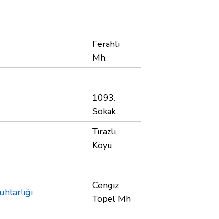
Ferahlı
Mh.
1093.
Sokak
Tırazlı
Köyü
Cengiz
htarlığı
Topel Mh.