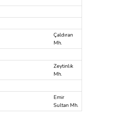
Çaldıran
Mh.
Zeytinlik
Mh.
Emir
Sultan Mh.