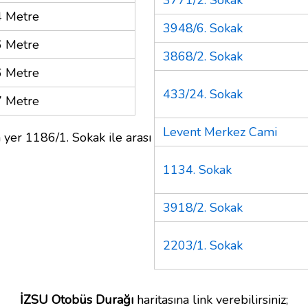
 Metre
3948/6. Sokak
 Metre
3868/2. Sokak
 Metre
433/24. Sokak
 Metre
Levent Merkez Cami
 yer 1186/1. Sokak ile arası
1134. Sokak
3918/2. Sokak
2203/1. Sokak
İZSU Otobüs Durağı
haritasına link verebilirsiniz;