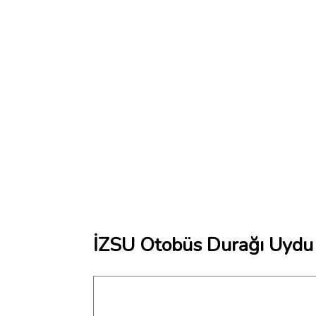
İZSU Otobüs Durağı Uydu 