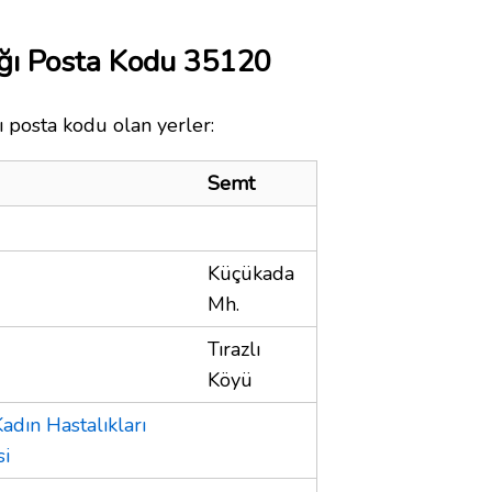
ğı Posta Kodu 35120
 posta kodu olan yerler:
Semt
Küçükada
Mh.
Tırazlı
Köyü
dın Hastalıkları
si