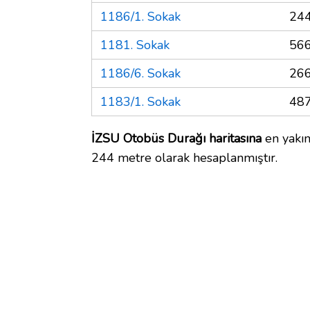
1186/1. Sokak
244
1181. Sokak
566
1186/6. Sokak
266
1183/1. Sokak
487
İZSU Otobüs Durağı haritasına
en yakın
244 metre olarak hesaplanmıştır.