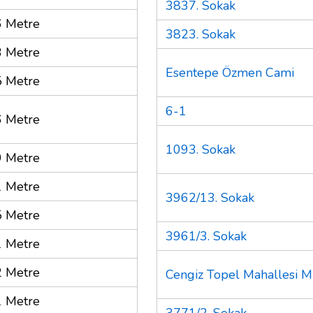
3837. Sokak
 Metre
3823. Sokak
 Metre
Esentepe Özmen Cami
 Metre
6-1
 Metre
1093. Sokak
 Metre
 Metre
3962/13. Sokak
 Metre
3961/3. Sokak
 Metre
 Metre
Cengiz Topel Mahallesi Mu
 Metre
3771/2. Sokak