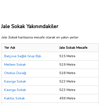
Jale Sokak Yakınındakiler
Jale Sokak
haritasına mesafe olarak en yakın yerler:
Yer Adı
Jale Sokak Mesafe
Balçova Sağlık Grup Bşk.
515 Metre
Meltem Sokak
519 Metre
Otobüs Durağı
518 Metre
Kasırga Sokak
523 Metre
Kasırga Sokak
523 Metre
Kaktüs Sokak
459 Metre