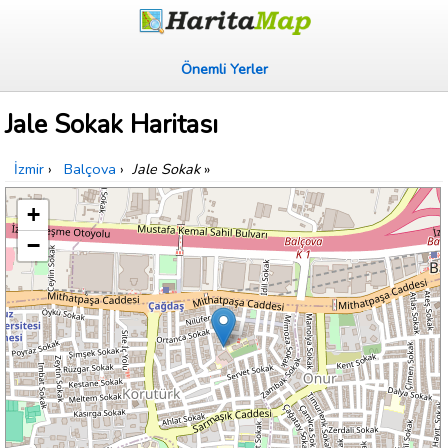
Önemli Yerler
Jale Sokak Haritası
İzmir
›
Balçova
›
Jale Sokak
»
+
−