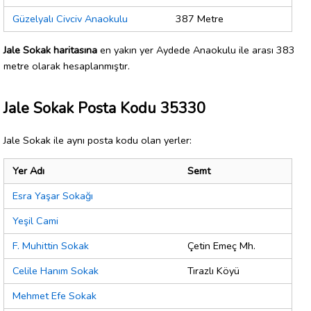
Güzelyalı Civciv Anaokulu
387 Metre
Jale Sokak haritasına
en yakın yer Aydede Anaokulu ile arası 383
metre olarak hesaplanmıştır.
Jale Sokak Posta Kodu 35330
Jale Sokak ile aynı posta kodu olan yerler:
Yer Adı
Semt
Esra Yaşar Sokağı
Yeşil Cami
F. Muhittin Sokak
Çetin Emeç Mh.
Celile Hanım Sokak
Tırazlı Köyü
Mehmet Efe Sokak