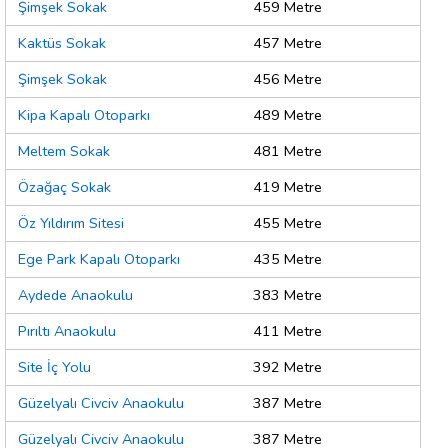
Şimşek Sokak
459 Metre
Kaktüs Sokak
457 Metre
Şimşek Sokak
456 Metre
Kipa Kapalı Otoparkı
489 Metre
Meltem Sokak
481 Metre
Özağaç Sokak
419 Metre
Öz Yıldırım Sitesi
455 Metre
Ege Park Kapalı Otoparkı
435 Metre
Aydede Anaokulu
383 Metre
Pırıltı Anaokulu
411 Metre
Site İç Yolu
392 Metre
Güzelyalı Civciv Anaokulu
387 Metre
Güzelyalı Civciv Anaokulu
387 Metre