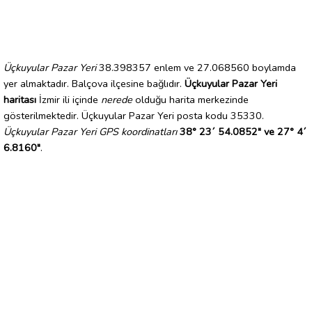
Üçkuyular Pazar Yeri
38.398357 enlem ve 27.068560 boylamda
yer almaktadır. Balçova ilçesine bağlıdır.
Üçkuyular Pazar Yeri
haritası
İzmir ili içinde
nerede
olduğu harita merkezinde
gösterilmektedir. Üçkuyular Pazar Yeri posta kodu 35330.
Üçkuyular Pazar Yeri GPS koordinatları
38° 23´ 54.0852" ve 27° 4´
6.8160"
.