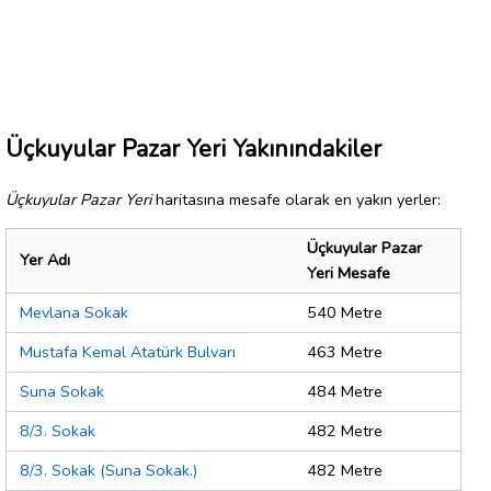
Üçkuyular Pazar Yeri Yakınındakiler
Üçkuyular Pazar Yeri
haritasına mesafe olarak en yakın yerler:
Üçkuyular Pazar
Yer Adı
Yeri Mesafe
Mevlana Sokak
540 Metre
Mustafa Kemal Atatürk Bulvarı
463 Metre
Suna Sokak
484 Metre
8/3. Sokak
482 Metre
8/3. Sokak (Suna Sokak.)
482 Metre