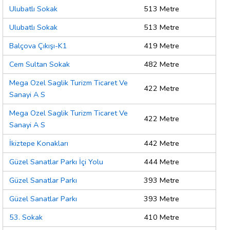
Ulubatlı Sokak
513 Metre
Ulubatlı Sokak
513 Metre
Balçova Çıkışı-K1
419 Metre
Cem Sultan Sokak
482 Metre
Mega Ozel Saglik Turizm Ticaret Ve
422 Metre
Sanayi A S
Mega Ozel Saglik Turizm Ticaret Ve
422 Metre
Sanayi A S
İkiztepe Konakları
442 Metre
Güzel Sanatlar Parkı İçi Yolu
444 Metre
Güzel Sanatlar Parkı
393 Metre
Güzel Sanatlar Parkı
393 Metre
53. Sokak
410 Metre