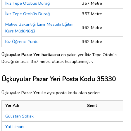
İkiz Tepe Otobüs Durağı
357 Metre
İkiz Tepe Otobüs Durağı
357 Metre
Maliye Bakanlığı İzmir Mesleki Eğitim
362 Metre
Kurs Müdürlüğü
Kız Öğrenci Yurdu
362 Metre
Üçkuyular Pazar Yeri haritasına
en yakın yer İkiz Tepe Otobüs
Durağı ile arası 357 metre olarak hesaplanmıştır.
Üçkuyular Pazar Yeri Posta Kodu 35330
Üçkuyular Pazar Yeri ile aynı posta kodu olan yerler:
Yer Adı
Semt
Gülistan Sokak
Yat Limanı