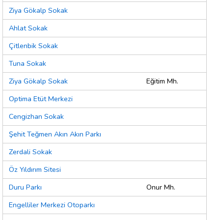
Ziya Gökalp Sokak
Ahlat Sokak
Çitlenbik Sokak
Tuna Sokak
Ziya Gökalp Sokak
Eğitim Mh.
Optima Etüt Merkezi
Cengizhan Sokak
Şehit Teğmen Akın Akın Parkı
Zerdali Sokak
Öz Yıldırım Sitesi
Duru Parkı
Onur Mh.
Engelliler Merkezi Otoparkı