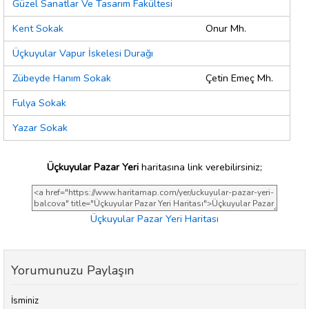
Güzel Sanatlar Ve Tasarım Fakültesi
Kent Sokak
Onur Mh.
Üçkuyular Vapur İskelesi Durağı
Zübeyde Hanım Sokak
Çetin Emeç Mh.
Fulya Sokak
Yazar Sokak
Üçkuyular Pazar Yeri
haritasına link verebilirsiniz;
Üçkuyular Pazar Yeri Haritası
Yorumunuzu Paylaşın
İsminiz