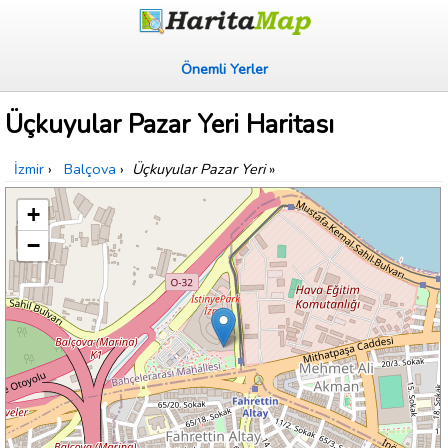
Önemli Yerler
Üçkuyular Pazar Yeri Haritası
İzmir
›
Balçova
›
Üçkuyular Pazar Yeri
»
+
−